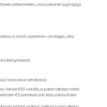
ettiseen pelaamiseen, jossa jokainen pyöräytys
lhaisina ja voitat useammin—strategia, joka
sesta kertymisestä.
sä, toistuvissa vierailuissa.
a—herää €50 voitolla ja palaa takaisin töihin.
settaen €5 panoksen per käsi ja kotiuttaen
ckpotin instant jackpot -pelissä tuona aikana.