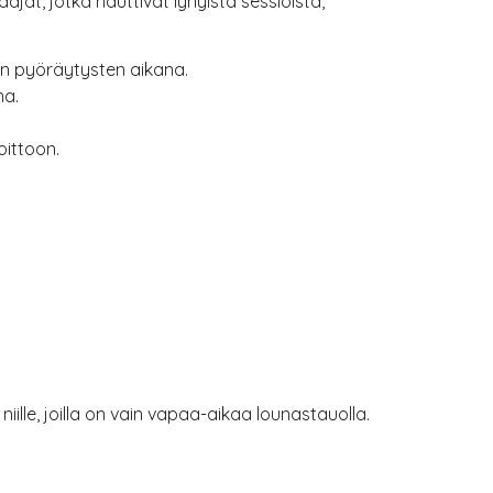
jat, jotka nauttivat lyhyistä sessioista,
en pyöräytysten aikana.
na.
oittoon.
ille, joilla on vain vapaa-aikaa lounastauolla.