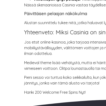
Näissä skenaarioissa Casinia vastaa täydellise
Päivittäisen pelaajan näkökulma
Alustan suunnittelu tukee niitä, jotka haluavat 
Yhteenveto: Miksi Casinia on si
Jos etsit online-kasinoa, joka tarjoaa intensii
mobiiliystävällisyyden, välittömien voittojen ja 
ilman odottelua.
Medieval theme lisää viehätystä, mutta ei häir
viimeiseen voittoon. Olitpa lounastauolla tai m
Pieni sessio voi tuntua koko seikkailulta, kun 
jännitys, jonka vain tämä alusta voi tarjota!
Hanki 200 Welcome Free Spins Nyt!