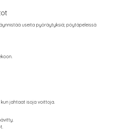
tot
 käynnistää useita pyöräytyksiä; pöytäpeleissä
ekoon.
 kun jahtaat isoja voittoja.
ävitty.
t.