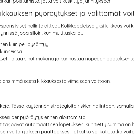
kitkan poistamista, jotta voit keskittyä jännitykseen.
ikkauksen pyöräytykset ja välittömät voi
onsiiviset hallintalaitteet. Kolikkopeleissä yksi klikkaus voi
nnissä jopa silloin, kun multitaskailet.
n kuin peli pysähtyy.
kunneissa.
lokset—pitää sinut mukana ja kannustaa nopeaan päätöksent
aa ensimmäisestä klikkauksesta viimeiseen voittoon.
iskejä. Tässä käytännön strategioita riskien hallintaan, samalla
sesi per pyöräytys ennen aloittamista.
t tarjoavat automaattisen lopetuksen, kun tietty summa on h
en voiton jälkeen päättääksesi, jatkatko vai kotiutatko voito