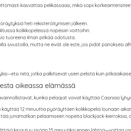
littömästi kasvattaa pelikassaasi, mikä sopii korkeaintensite
öräytyksiä heti rekisteröitymisen jälkeen.
tuissa kolikkopeleissä nopeisiin voittoihin.
io tuoreena ilman pitkää odotusta.
la sivustoilla, mutta ne eivät ole este, jos pidät panoksesi a
isi—etsi niitä, jotka palkitsevat usein pelistä kuin pitkäaikai
esta oikeassa elämässä
avainnollistavat, kuinka pelaajat voivat käyttää Casiniaa lyhyis
 käyttää 12 minuuttia pyöräyttäen kolikkopeliä lounaan aikan
tää junamatkan pelaamiseen nopeita blackjack-kierroksia, a
ittäjä kirjautuu sisään 15 minuutiksi ennen lähtöä—voittaa ja