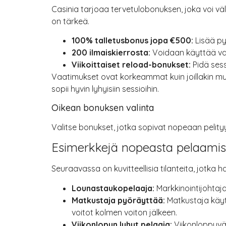
Casinia tarjoaa tervetulobonuksen, joka voi vä
on tärkeä.
100% talletusbonus jopa €500:
Lisää py
200 ilmaiskierrosta:
Voidaan käyttää vali
Viikoittaiset reload-bonukset:
Pidä sess
Vaatimukset ovat korkeammat kuin joillakin muil
sopii hyvin lyhyisiin sessioihin.
Oikean bonuksen valinta
Valitse bonukset, jotka sopivat nopeaan pelityyli
Esimerkkejä nopeasta pelaamis
Seuraavassa on kuvitteellisia tilanteita, jotka h
Lounastaukopelaaja:
Markkinointijohtaja
Matkustaja pyöräyttää:
Matkustaja käyt
voitot kolmen voiton jälkeen.
Viikonlopun lyhyt pelaaja:
Viikonloppuväl