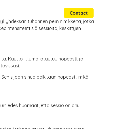
Websites
Graphics
Contact
n yli yhdeksän tuhannen pelin nimikkeitä, jotka
aintensiteettisiä sessioita, keskittyen
ta. Käyttöliittymä latautuu nopeasti, ja
tävissäsi.
. Sen sijaan sinua palkitaan nopeasti, mikä
uin edes huomaat, että sessio on ohi.