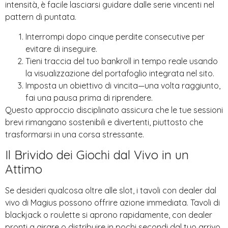
intensità, è facile lasciarsi guidare dalle serie vincenti nel
pattern di puntata.
Interrompi dopo cinque perdite consecutive per
evitare di inseguire.
Tieni traccia del tuo bankroll in tempo reale usando
la visualizzazione del portafoglio integrata nel sito.
Imposta un obiettivo di vincita—una volta raggiunto,
fai una pausa prima di riprendere.
Questo approccio disciplinato assicura che le tue sessioni
brevi rimangano sostenibili e divertenti, piuttosto che
trasformarsi in una corsa stressante.
Il Brivido dei Giochi dal Vivo in un
Attimo
Se desideri qualcosa oltre alle slot, i tavoli con dealer dal
vivo di Magius possono offrire azione immediata. Tavoli di
blackjack o roulette si aprono rapidamente, con dealer
pronti a girare o distribuire in pochi secondi dal tuo arrivo.