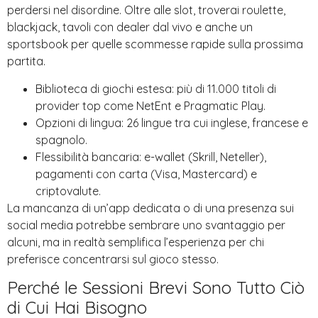
perdersi nel disordine. Oltre alle slot, troverai roulette,
blackjack, tavoli con dealer dal vivo e anche un
sportsbook per quelle scommesse rapide sulla prossima
partita.
Biblioteca di giochi estesa: più di 11.000 titoli di
provider top come NetEnt e Pragmatic Play.
Opzioni di lingua: 26 lingue tra cui inglese, francese e
spagnolo.
Flessibilità bancaria: e-wallet (Skrill, Neteller),
pagamenti con carta (Visa, Mastercard) e
criptovalute.
La mancanza di un’app dedicata o di una presenza sui
social media potrebbe sembrare uno svantaggio per
alcuni, ma in realtà semplifica l’esperienza per chi
preferisce concentrarsi sul gioco stesso.
Perché le Sessioni Brevi Sono Tutto Ciò
di Cui Hai Bisogno