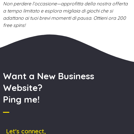
Non perdere l’occasione—approfitta della nostra offerta
a tempo limitato e esplora migliaia di giochi che si
adattano ai tuoi brevi momenti di pausa. Ottieni ora 200
free spins!
Want a New Business
Website?
Ping me!
Let's connect,