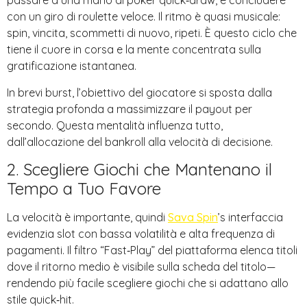
passare a una mano di poker quick‑draw, e concludere
con un giro di roulette veloce. Il ritmo è quasi musicale:
spin, vincita, scommetti di nuovo, ripeti. È questo ciclo che
tiene il cuore in corsa e la mente concentrata sulla
gratificazione istantanea.
In brevi burst, l’obiettivo del giocatore si sposta dalla
strategia profonda a massimizzare il payout per
secondo. Questa mentalità influenza tutto,
dall’allocazione del bankroll alla velocità di decisione.
2. Scegliere Giochi che Mantenano il
Tempo a Tuo Favore
La velocità è importante, quindi
Sava Spin
’s interfaccia
evidenzia slot con bassa volatilità e alta frequenza di
pagamenti. Il filtro “Fast‑Play” del piattaforma elenca titoli
dove il ritorno medio è visibile sulla scheda del titolo—
rendendo più facile scegliere giochi che si adattano allo
stile quick‑hit.