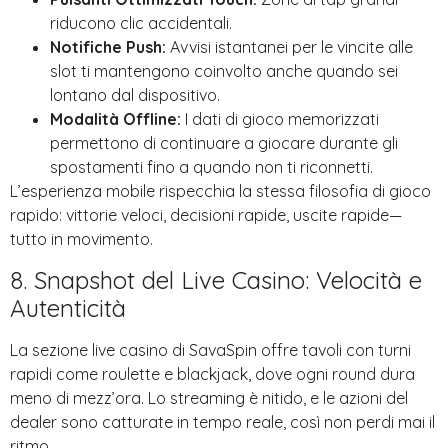
riducono clic accidentali.
Notifiche Push:
Avvisi istantanei per le vincite alle
slot ti mantengono coinvolto anche quando sei
lontano dal dispositivo.
Modalità Offline:
I dati di gioco memorizzati
permettono di continuare a giocare durante gli
spostamenti fino a quando non ti riconnetti.
L’esperienza mobile rispecchia la stessa filosofia di gioco
rapido: vittorie veloci, decisioni rapide, uscite rapide—
tutto in movimento.
8. Snapshot del Live Casino: Velocità e
Autenticità
La sezione live casino di SavaSpin offre tavoli con turni
rapidi come roulette e blackjack, dove ogni round dura
meno di mezz’ora. Lo streaming è nitido, e le azioni del
dealer sono catturate in tempo reale, così non perdi mai il
ritmo.