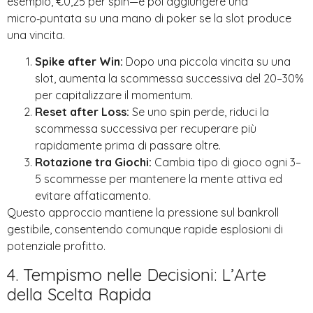
esempio, €0,25 per spin—e poi aggiungere una
micro‑puntata su una mano di poker se la slot produce
una vincita.
Spike after Win:
Dopo una piccola vincita su una
slot, aumenta la scommessa successiva del 20–30%
per capitalizzare il momentum.
Reset after Loss:
Se uno spin perde, riduci la
scommessa successiva per recuperare più
rapidamente prima di passare oltre.
Rotazione tra Giochi:
Cambia tipo di gioco ogni 3–
5 scommesse per mantenere la mente attiva ed
evitare affaticamento.
Questo approccio mantiene la pressione sul bankroll
gestibile, consentendo comunque rapide esplosioni di
potenziale profitto.
4. Tempismo nelle Decisioni: L’Arte
della Scelta Rapida