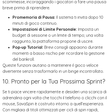
scommesse, incoraggiando i giocatori a fare una pausa
breve prima di riprendere.
Promemoria di Pausa:
Il sistema ti invita dopo 10
minuti di gioco continuo.
Impostazioni di Limite Personale:
Imposta un
budget di sessione o un limite di tempo; una volta
raggiunto, la piattaforma propone di uscire.
Pop‑up Tutorial:
Brevi consigli appaiono durante
momenti a basso rischio per ricordare la gestione
del bankroll.
Queste funzioni aiutano a mantenere il gioco veloce
divertente senza trasformarlo in un binge incontrollato.
10. Pronto per la Tua Prossima Sprint?
Se ti piace vincere rapidamente e desideri una scarica di
adrenalina ogni volta che tocchi il telefono o clicchi con il
mouse, SavaSpin è costruito intorno a quell’esperienza.
Con migliaia di titoli ottimizzati per cicli di spin rapidi,