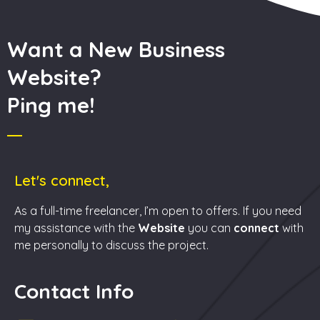
Want a New Business
Website?
Ping me!
Let's connect,
As a full-time freelancer, I’m open to offers. If you need
my assistance with the
Website
you can
connect
with
me personally to discuss the project.
Contact Info