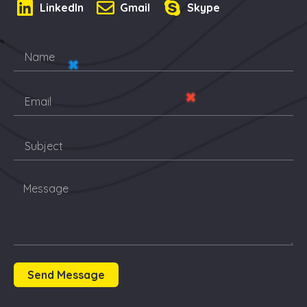
LinkedIn
Gmail
Skype
Send Message