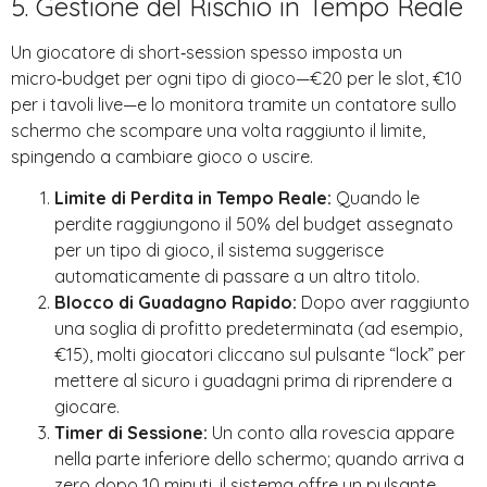
5. Gestione del Rischio in Tempo Reale
Un giocatore di short‑session spesso imposta un
micro‑budget per ogni tipo di gioco—€20 per le slot, €10
per i tavoli live—e lo monitora tramite un contatore sullo
schermo che scompare una volta raggiunto il limite,
spingendo a cambiare gioco o uscire.
Limite di Perdita in Tempo Reale:
Quando le
perdite raggiungono il 50% del budget assegnato
per un tipo di gioco, il sistema suggerisce
automaticamente di passare a un altro titolo.
Blocco di Guadagno Rapido:
Dopo aver raggiunto
una soglia di profitto predeterminata (ad esempio,
€15), molti giocatori cliccano sul pulsante “lock” per
mettere al sicuro i guadagni prima di riprendere a
giocare.
Timer di Sessione:
Un conto alla rovescia appare
nella parte inferiore dello schermo; quando arriva a
zero dopo 10 minuti, il sistema offre un pulsante