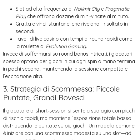
Slot ad alta frequenza di
Nolimit City
e
Pragmatic
Play
che offrono dozzine di mini‑vincite al minuto.
Gratta e vinci istantanei che rivelano il risultato in
secondi.
Tavoli di live casino con tempi di round rapidi come
la roulette di
Evolution Gaming
.
Invece di soffermarsi su round bonus intricati, i giocatori
spesso optano per giochi in cui ogni spin o mano termina
in pochi secondi, mantenendo la sessione compatta e
l’eccitazione alta.
3. Strategia di Scommessa: Piccole
Puntate, Grandi Rovesci
Il giocatore di short‑session si sente a suo agio con picchi
di rischio rapidi, ma mantiene l’esposizione totale bassa
distribuendo le puntate su più giochi. Un modello comune
è iniziare con una scommessa modesta su una slot—ad