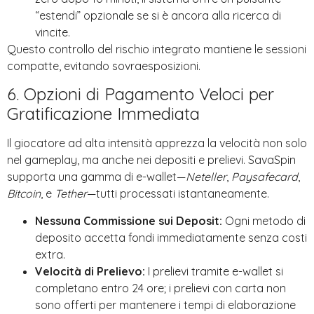
“estendi” opzionale se si è ancora alla ricerca di
vincite.
Questo controllo del rischio integrato mantiene le sessioni
compatte, evitando sovraesposizioni.
6. Opzioni di Pagamento Veloci per
Gratificazione Immediata
Il giocatore ad alta intensità apprezza la velocità non solo
nel gameplay, ma anche nei depositi e prelievi. SavaSpin
supporta una gamma di e-wallet—
Neteller
,
Paysafecard
,
Bitcoin
, e
Tether
—tutti processati istantaneamente.
Nessuna Commissione sui Deposit:
Ogni metodo di
deposito accetta fondi immediatamente senza costi
extra.
Velocità di Prelievo:
I prelievi tramite e-wallet si
completano entro 24 ore; i prelievi con carta non
sono offerti per mantenere i tempi di elaborazione