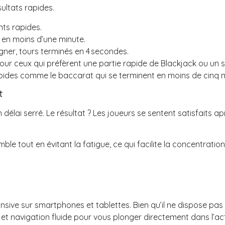
ultats rapides.
nts rapides.
s en moins d’une minute.
ner, tours terminés en 4 secondes.
our ceux qui préfèrent une partie rapide de Blackjack ou un s
rapides comme le baccarat qui se terminent en moins de cinq 
t
élai serré. Le résultat ? Les joueurs se sentent satisfaits a
ble tout en évitant la fatigue, ce qui facilite la concentratio
nsive sur smartphones et tablettes. Bien qu’il ne dispose pas 
et navigation fluide pour vous plonger directement dans l’act