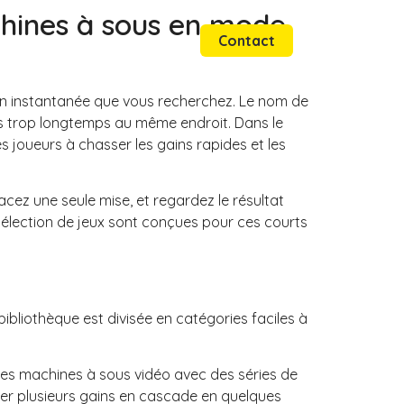
chines à sous en mode
Websites
Graphics
Contact
tion instantanée que vous recherchez. Le nom de
mais trop longtemps au même endroit. Dans le
s joueurs à chasser les gains rapides et les
lacez une seule mise, et regardez le résultat
 sélection de jeux sont conçues pour ces courts
bibliothèque est divisée en catégories faciles à
des machines à sous vidéo avec des séries de
er plusieurs gains en cascade en quelques