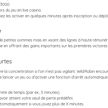
€3000.
s du jeu en live casino.
ez les activer en quelques minutes après inscription ou dép
e
de petites sommes mais en visant des lignes à haute rémuné
 en offrant des gains importants sur les premières victoire
urtes
re la concentration si l’on n’est pas vigilant. Wild Robin enc
de lancer un jeu ou d’activer une fonction d’arrêt automatiq
imite de temps (par ex., 5 minutes).
voir atteint votre seuil de perte prédéfini.
omatiquement si vous jouez plus de X minutes.