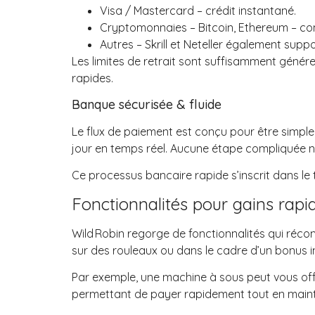
Visa / Mastercard – crédit instantané.
Cryptomonnaies – Bitcoin, Ethereum – con
Autres – Skrill et Neteller également sup
Les limites de retrait sont suffisamment géné
rapides.
Banque sécurisée & fluide
Le flux de paiement est conçu pour être simple 
jour en temps réel. Aucune étape compliquée n
Ce processus bancaire rapide s’inscrit dans le
Fonctionnalités pour gains rapi
Wild Robin regorge de fonctionnalités qui récom
sur des rouleaux ou dans le cadre d’un bonus i
Par exemple, une machine à sous peut vous offri
permettant de payer rapidement tout en mainte