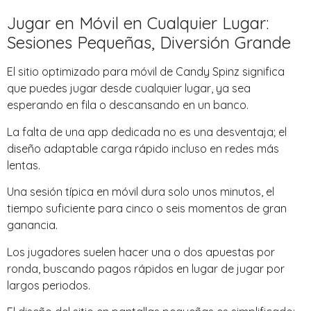
Jugar en Móvil en Cualquier Lugar:
Sesiones Pequeñas, Diversión Grande
El sitio optimizado para móvil de Candy Spinz significa
que puedes jugar desde cualquier lugar, ya sea
esperando en fila o descansando en un banco.
La falta de una app dedicada no es una desventaja; el
diseño adaptable carga rápido incluso en redes más
lentas.
Una sesión típica en móvil dura solo unos minutos, el
tiempo suficiente para cinco o seis momentos de gran
ganancia.
Los jugadores suelen hacer una o dos apuestas por
ronda, buscando pagos rápidos en lugar de jugar por
largos periodos.