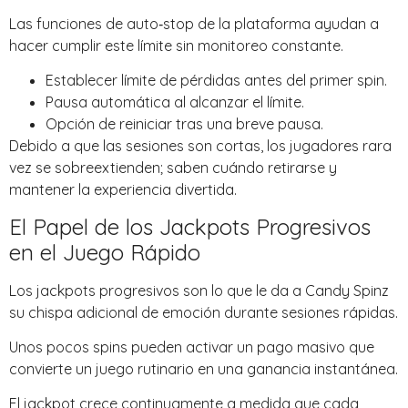
Las funciones de auto‑stop de la plataforma ayudan a
hacer cumplir este límite sin monitoreo constante.
Establecer límite de pérdidas antes del primer spin.
Pausa automática al alcanzar el límite.
Opción de reiniciar tras una breve pausa.
Debido a que las sesiones son cortas, los jugadores rara
vez se sobreextienden; saben cuándo retirarse y
mantener la experiencia divertida.
El Papel de los Jackpots Progresivos
en el Juego Rápido
Los jackpots progresivos son lo que le da a Candy Spinz
su chispa adicional de emoción durante sesiones rápidas.
Unos pocos spins pueden activar un pago masivo que
convierte un juego rutinario en una ganancia instantánea.
El jackpot crece continuamente a medida que cada