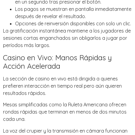
en un segundo tras presionar el botón.
Los pagos se muestran en pantalla inmediatamente
después de revelar el resultado.
Opciones de reinversión disponibles con solo un clic.
La gratificación instantánea mantiene a los jugadores de
sesiones cortas enganchados sin obligarlos a jugar por
períodos más largos.
Casino en Vivo: Manos Rápidas y
Acción Acelerada
La sección de casino en vivo está dirigida a quienes
prefieren interacción en tiempo real pero aún quieren
resultados rápidos.
Mesas simplificadas como la Ruleta Americana ofrecen
rondas rápidas que terminan en menos de dos minutos
cada una.
La voz del crupier y la transmisión en cámara funcionan