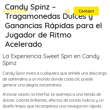
Candy Spinz –
Aadilizm
Contact
Tragamonedas Dulces y
Ganancias Rápidas para el
Jugador de Ritmo
Acelerado
La Experiencia Sweet Spin en Candy
Spinz
Candy Spinz invita a cualquiera que anhele una descarga
de adrenalina a un mundo donde cada clic puede
generar una alegría instantánea.
Al iniciar sesión, la interfaz se asemeja a una tienda de
dulces: colores brillantes, efectos de sonido lúdicos y un
diseño limpio que recompensa una navegación rápida.