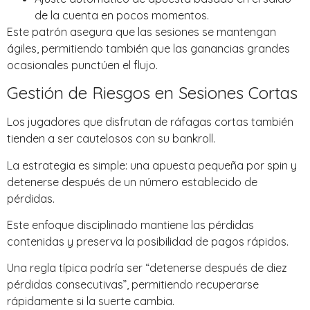
de la cuenta en pocos momentos.
Este patrón asegura que las sesiones se mantengan
ágiles, permitiendo también que las ganancias grandes
ocasionales punctúen el flujo.
Gestión de Riesgos en Sesiones Cortas
Los jugadores que disfrutan de ráfagas cortas también
tienden a ser cautelosos con su bankroll.
La estrategia es simple: una apuesta pequeña por spin y
detenerse después de un número establecido de
pérdidas.
Este enfoque disciplinado mantiene las pérdidas
contenidas y preserva la posibilidad de pagos rápidos.
Una regla típica podría ser “detenerse después de diez
pérdidas consecutivas”, permitiendo recuperarse
rápidamente si la suerte cambia.