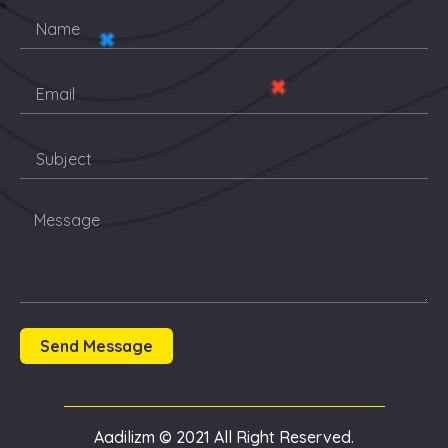
Send Message
Aadilizm © 2021 All Right Reserved.