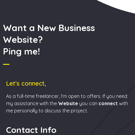
Want a New Business
Website?
Ping me!
Let's connect,
As a full-time freelancer, I’m open to offers. If you need
my assistance with the
Website
you can
connect
with
me personally to discuss the project.
Contact Info