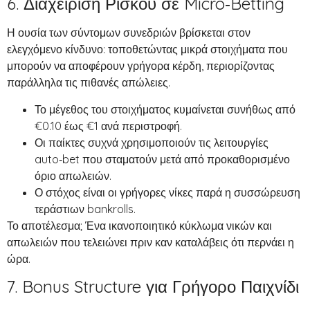
6. Διαχείριση Ρίσκου σε Micro‑Betting
Η ουσία των σύντομων συνεδριών βρίσκεται στον
ελεγχόμενο κίνδυνο: τοποθετώντας μικρά στοιχήματα που
μπορούν να αποφέρουν γρήγορα κέρδη, περιορίζοντας
παράλληλα τις πιθανές απώλειες.
Το μέγεθος του στοιχήματος κυμαίνεται συνήθως από
€0.10 έως €1 ανά περιστροφή.
Οι παίκτες συχνά χρησιμοποιούν τις λειτουργίες
auto‑bet που σταματούν μετά από προκαθορισμένο
όριο απωλειών.
Ο στόχος είναι οι γρήγορες νίκες παρά η συσσώρευση
τεράστιων bankrolls.
Το αποτέλεσμα; Ένα ικανοποιητικό κύκλωμα νικών και
απωλειών που τελειώνει πριν καν καταλάβεις ότι περνάει η
ώρα.
7. Bonus Structure για Γρήγορο Παιχνίδι