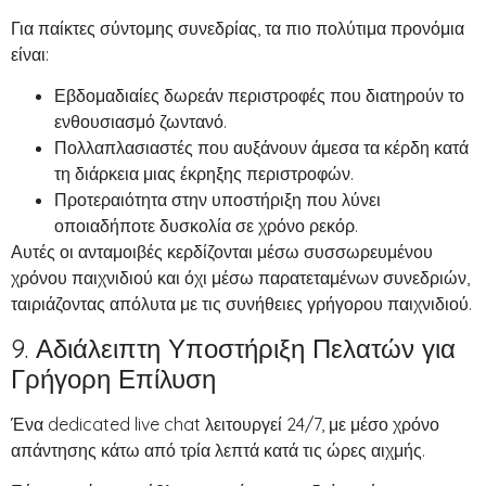
Για παίκτες σύντομης συνεδρίας, τα πιο πολύτιμα προνόμια
είναι:
Εβδομαδιαίες δωρεάν περιστροφές που διατηρούν το
ενθουσιασμό ζωντανό.
Πολλαπλασιαστές που αυξάνουν άμεσα τα κέρδη κατά
τη διάρκεια μιας έκρηξης περιστροφών.
Προτεραιότητα στην υποστήριξη που λύνει
οποιαδήποτε δυσκολία σε χρόνο ρεκόρ.
Αυτές οι ανταμοιβές κερδίζονται μέσω συσσωρευμένου
χρόνου παιχνιδιού και όχι μέσω παρατεταμένων συνεδριών,
ταιριάζοντας απόλυτα με τις συνήθειες γρήγορου παιχνιδιού.
9. Αδιάλειπτη Υποστήριξη Πελατών για
Γρήγορη Επίλυση
Ένα dedicated live chat λειτουργεί 24/7, με μέσο χρόνο
απάντησης κάτω από τρία λεπτά κατά τις ώρες αιχμής.