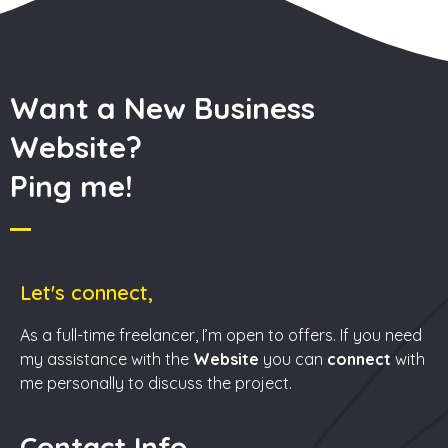
Want a New Business
Website?
Ping me!
Let's connect,
As a full-time freelancer, I’m open to offers. If you need
my assistance with the
Website
you can
connect
with
me personally to discuss the project.
Contact Info