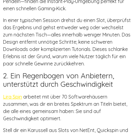
Pendeln—finden die Instant‑Play‑Umgebung perfekt für
einen schnellen Gaming‑Kick.
In einer typischen Session drehst du einen Slot, überprüfst
das Ergebnis und gehst entweder weg oder wechselst
zum nächsten Tisch—alles innerhalb weniger Minuten. Das
Design entfernt unnötige Schritte; keine schweren
Downloads oder komplizierten Tutorials. Dieses schlanke
Erlebnis ist der Grund, warum viele Nutzer täglich für ein
paar schnelle Gewinne zurückkehren.
2. Ein Regenbogen von Anbietern,
unterstützt durch Geschwindigkeit
Lira Spin
arbeitet mit über 70 Softwarehäusern
zusammen, was dir ein breites Spektrum an Titeln bietet,
die alle eines gemeinsam haben: Sie sind auf
Geschwindigkeit optimiert.
Stell dir ein Karussell aus Slots von NetEnt, Quickspin und