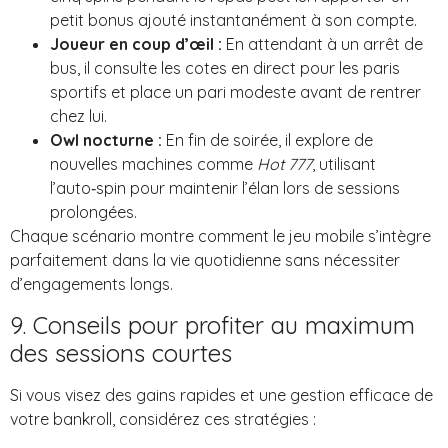
petit bonus ajouté instantanément à son compte.
Joueur en coup d’œil :
En attendant à un arrêt de
bus, il consulte les cotes en direct pour les paris
sportifs et place un pari modeste avant de rentrer
chez lui.
Owl nocturne :
En fin de soirée, il explore de
nouvelles machines comme
Hot 777
, utilisant
l’auto‑spin pour maintenir l’élan lors de sessions
prolongées.
Chaque scénario montre comment le jeu mobile s’intègre
parfaitement dans la vie quotidienne sans nécessiter
d’engagements longs.
9. Conseils pour profiter au maximum
des sessions courtes
Si vous visez des gains rapides et une gestion efficace de
votre bankroll, considérez ces stratégies :