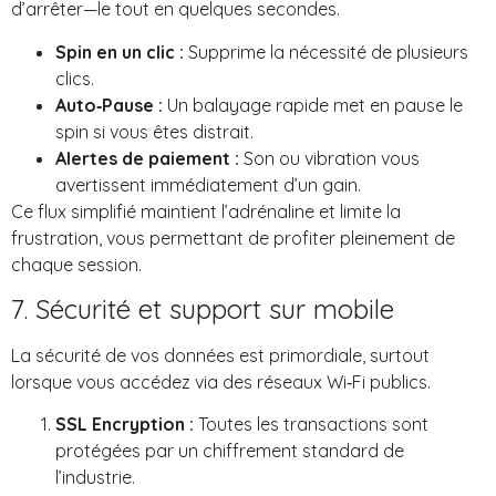
d’arrêter—le tout en quelques secondes.
Spin en un clic :
Supprime la nécessité de plusieurs
clics.
Auto‑Pause :
Un balayage rapide met en pause le
spin si vous êtes distrait.
Alertes de paiement :
Son ou vibration vous
avertissent immédiatement d’un gain.
Ce flux simplifié maintient l’adrénaline et limite la
frustration, vous permettant de profiter pleinement de
chaque session.
7. Sécurité et support sur mobile
La sécurité de vos données est primordiale, surtout
lorsque vous accédez via des réseaux Wi‑Fi publics.
SSL Encryption :
Toutes les transactions sont
protégées par un chiffrement standard de
l’industrie.