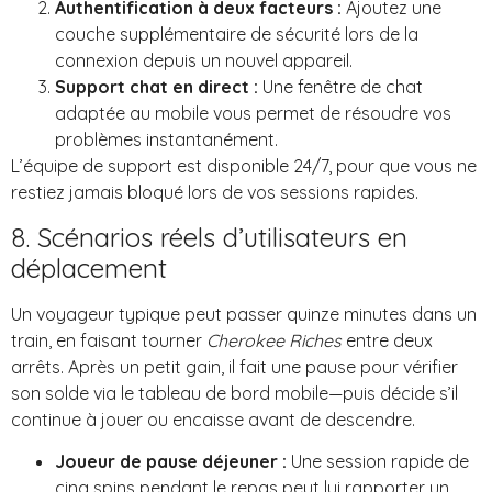
Authentification à deux facteurs :
Ajoutez une
couche supplémentaire de sécurité lors de la
connexion depuis un nouvel appareil.
Support chat en direct :
Une fenêtre de chat
adaptée au mobile vous permet de résoudre vos
problèmes instantanément.
L’équipe de support est disponible 24/7, pour que vous ne
restiez jamais bloqué lors de vos sessions rapides.
8. Scénarios réels d’utilisateurs en
déplacement
Un voyageur typique peut passer quinze minutes dans un
train, en faisant tourner
Cherokee Riches
entre deux
arrêts. Après un petit gain, il fait une pause pour vérifier
son solde via le tableau de bord mobile—puis décide s’il
continue à jouer ou encaisse avant de descendre.
Joueur de pause déjeuner :
Une session rapide de
cinq spins pendant le repas peut lui rapporter un