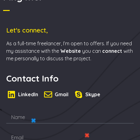
Let's connect,
As a full-time freelancer, I’m open to offers. If you need
my assistance with the
Website
you can
connect
with
me personally to discuss the project.
Contact Info
LinkedIn
Gmail
Skype