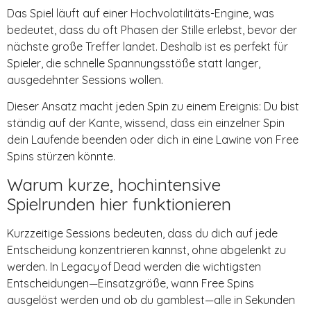
Das Spiel läuft auf einer Hochvolatilitäts-Engine, was
bedeutet, dass du oft Phasen der Stille erlebst, bevor der
nächste große Treffer landet. Deshalb ist es perfekt für
Spieler, die schnelle Spannungsstöße statt langer,
ausgedehnter Sessions wollen.
Dieser Ansatz macht jeden Spin zu einem Ereignis: Du bist
ständig auf der Kante, wissend, dass ein einzelner Spin
dein Laufende beenden oder dich in eine Lawine von Free
Spins stürzen könnte.
Warum kurze, hochintensive
Spielrunden hier funktionieren
Kurzzeitige Sessions bedeuten, dass du dich auf jede
Entscheidung konzentrieren kannst, ohne abgelenkt zu
werden. In Legacy of Dead werden die wichtigsten
Entscheidungen—Einsatzgröße, wann Free Spins
ausgelöst werden und ob du gamblest—alle in Sekunden