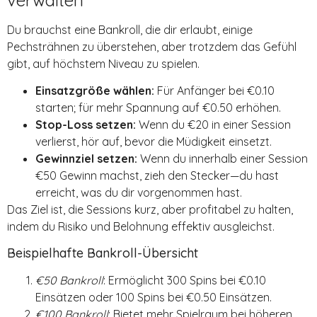
Du brauchst eine Bankroll, die dir erlaubt, einige
Pechsträhnen zu überstehen, aber trotzdem das Gefühl
gibt, auf höchstem Niveau zu spielen.
Einsatzgröße wählen:
Für Anfänger bei €0.10
starten; für mehr Spannung auf €0.50 erhöhen.
Stop-Loss setzen:
Wenn du €20 in einer Session
verlierst, hör auf, bevor die Müdigkeit einsetzt.
Gewinnziel setzen:
Wenn du innerhalb einer Session
€50 Gewinn machst, zieh den Stecker—du hast
erreicht, was du dir vorgenommen hast.
Das Ziel ist, die Sessions kurz, aber profitabel zu halten,
indem du Risiko und Belohnung effektiv ausgleichst.
Beispielhafte Bankroll-Übersicht
€50 Bankroll
: Ermöglicht 300 Spins bei €0.10
Einsätzen oder 100 Spins bei €0.50 Einsätzen.
€100 Bankroll
: Bietet mehr Spielraum bei höheren