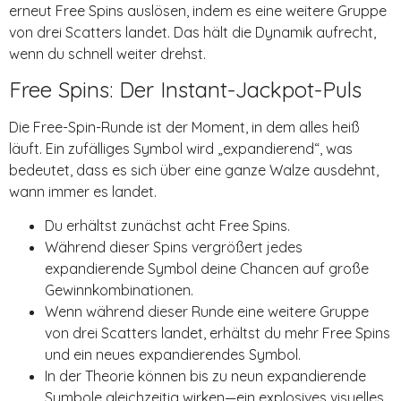
erneut Free Spins auslösen, indem es eine weitere Gruppe
von drei Scatters landet. Das hält die Dynamik aufrecht,
wenn du schnell weiter drehst.
Free Spins: Der Instant-Jackpot-Puls
Die Free-Spin-Runde ist der Moment, in dem alles heiß
läuft. Ein zufälliges Symbol wird „expandierend“, was
bedeutet, dass es sich über eine ganze Walze ausdehnt,
wann immer es landet.
Du erhältst zunächst acht Free Spins.
Während dieser Spins vergrößert jedes
expandierende Symbol deine Chancen auf große
Gewinnkombinationen.
Wenn während dieser Runde eine weitere Gruppe
von drei Scatters landet, erhältst du mehr Free Spins
und ein neues expandierendes Symbol.
In der Theorie können bis zu neun expandierende
Symbole gleichzeitig wirken—ein explosives visuelles