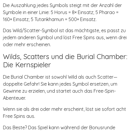
Die Auszahlung jedes Symbols steigt mit der Anzahl der
Symbole in einer Linie: 5 Horus = 8× Einsatz; 5 Pharao =
160× Einsatz; 5 Tutankhamun = 500× Einsatz.
Das Wild/Scatter-Symbol ist das mächtigste, es passt zu
jedem anderen Symbol und löst Free Spins aus, wenn drei
oder mehr erscheinen.
Wilds, Scatters und die Burial Chamber:
Die Kernspieler
Die Burial Chamber ist sowohl Wild als auch Scatter—
doppelte Gefahr! Sie kann jedes Symbol ersetzen, um
Gewinne zu erzielen, und startet auch das Free-Spin-
Abenteuer.
Wenn sie als drei oder mehr erscheint, löst sie sofort acht
Free Spins aus.
Das Beste? Das Spiel kann während der Bonusrunde