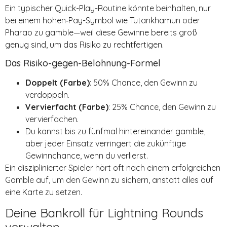
Ein typischer Quick-Play-Routine könnte beinhalten, nur
bei einem hohen‑Pay-Symbol wie Tutankhamun oder
Pharao zu gamble—weil diese Gewinne bereits groß
genug sind, um das Risiko zu rechtfertigen.
Das Risiko-gegen-Belohnung-Formel
Doppelt (Farbe)
: 50% Chance, den Gewinn zu
verdoppeln.
Vervierfacht (Farbe)
: 25% Chance, den Gewinn zu
vervierfachen.
Du kannst bis zu fünfmal hintereinander gamble,
aber jeder Einsatz verringert die zukünftige
Gewinnchance, wenn du verlierst.
Ein disziplinierter Spieler hört oft nach einem erfolgreichen
Gamble auf, um den Gewinn zu sichern, anstatt alles auf
eine Karte zu setzen.
Deine Bankroll für Lightning Rounds
verwalten