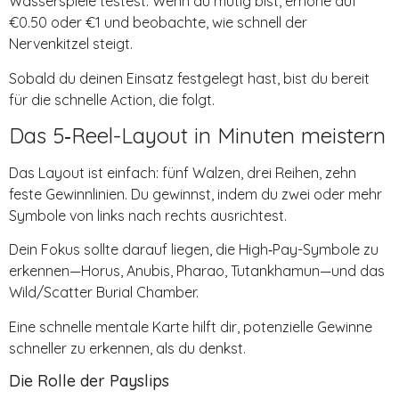
Wasserspiele testest. Wenn du mutig bist, erhöhe auf
€0.50 oder €1 und beobachte, wie schnell der
Nervenkitzel steigt.
Sobald du deinen Einsatz festgelegt hast, bist du bereit
für die schnelle Action, die folgt.
Das 5‑Reel-Layout in Minuten meistern
Das Layout ist einfach: fünf Walzen, drei Reihen, zehn
feste Gewinnlinien. Du gewinnst, indem du zwei oder mehr
Symbole von links nach rechts ausrichtest.
Dein Fokus sollte darauf liegen, die High‑Pay-Symbole zu
erkennen—Horus, Anubis, Pharao, Tutankhamun—und das
Wild/Scatter Burial Chamber.
Eine schnelle mentale Karte hilft dir, potenzielle Gewinne
schneller zu erkennen, als du denkst.
Die Rolle der Payslips