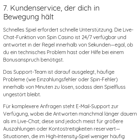
7. Kundenservice, der dich in
Bewegung hält
Schnelles Spiel erfordert schnelle Unterstützung. Die Live-
Chat-Funktion von Spin Casino ist 24/7 verfügbar und
antwortet in der Regel innerhalb von Sekunden—egal, ob
du ein technisches Problem hast oder Hilfe bei einem
Bonusanspruch benötigst.
Das Support-Team ist darauf ausgelegt, häufige
Probleme (wie Einzahlungsfehler oder Spin-Fehler)
innerhalb von Minuten zu lösen, sodass dein Spielfluss
ungestört bleibt.
Für komplexere Anfragen steht E-Mail-Support zur
Verfügung, wobei die Antworten manchmal länger dauern
als im Live-Chat; diese sind jedoch meist für größere
Auszahlungen oder Kontostreitigkeiten reserviert—
Situationen, die im High‑Intensity‑Spiel weniger häufig