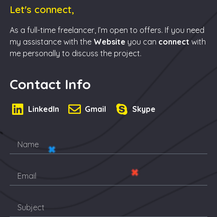
Let's connect,
As a full-time freelancer, I’m open to offers. If you need
my assistance with the
Website
you can
connect
with
me personally to discuss the project.
Contact Info
LinkedIn
Gmail
Skype