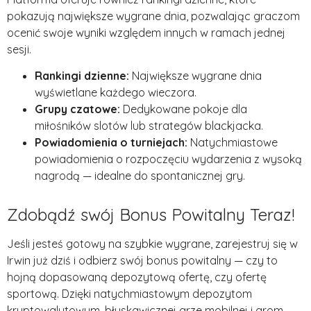
pokazują największe wygrane dnia, pozwalając graczom
ocenić swoje wyniki względem innych w ramach jednej
sesji.
Rankingi dzienne:
Największe wygrane dnia
wyświetlane każdego wieczora.
Grupy czatowe:
Dedykowane pokoje dla
miłośników slotów lub strategów blackjacka.
Powiadomienia o turniejach:
Natychmiastowe
powiadomienia o rozpoczęciu wydarzenia z wysoką
nagrodą — idealne do spontanicznej gry.
Zdobądź swój Bonus Powitalny Teraz!
Jeśli jesteś gotowy na szybkie wygrane, zarejestruj się w
Irwin już dziś i odbierz swój bonus powitalny — czy to
hojną dopasowaną depozytową ofertę, czy ofertę
sportową. Dzięki natychmiastowym depozytom
kryptowalutowym, błyskawicznej grze mobilnej i grom