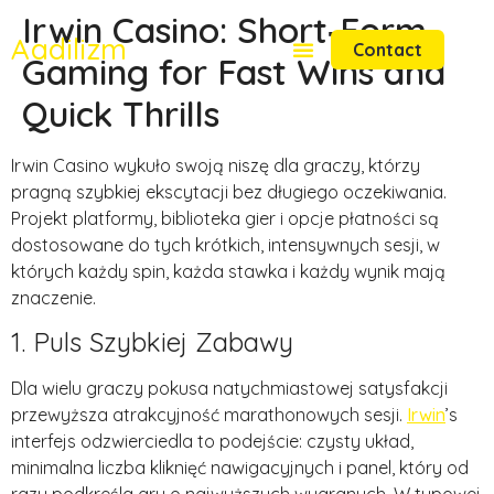
Irwin Casino: Short‑Form
Aadilizm
Contact
Gaming for Fast Wins and
Quick Thrills
Irwin Casino wykuło swoją niszę dla graczy, którzy
pragną szybkiej ekscytacji bez długiego oczekiwania.
Projekt platformy, biblioteka gier i opcje płatności są
dostosowane do tych krótkich, intensywnych sesji, w
których każdy spin, każda stawka i każdy wynik mają
znaczenie.
1. Puls Szybkiej Zabawy
Dla wielu graczy pokusa natychmiastowej satysfakcji
przewyższa atrakcyjność marathonowych sesji.
Irwin
’s
interfejs odzwierciedla to podejście: czysty układ,
minimalna liczba kliknięć nawigacyjnych i panel, który od