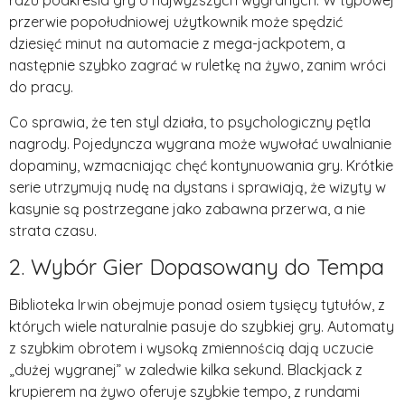
razu podkreśla gry o najwyższych wygranych. W typowej
przerwie popołudniowej użytkownik może spędzić
dziesięć minut na automacie z mega-jackpotem, a
następnie szybko zagrać w ruletkę na żywo, zanim wróci
do pracy.
Co sprawia, że ten styl działa, to psychologiczny pętla
nagrody. Pojedyncza wygrana może wywołać uwalnianie
dopaminy, wzmacniając chęć kontynuowania gry. Krótkie
serie utrzymują nudę na dystans i sprawiają, że wizyty w
kasynie są postrzegane jako zabawna przerwa, a nie
strata czasu.
2. Wybór Gier Dopasowany do Tempa
Biblioteka Irwin obejmuje ponad osiem tysięcy tytułów, z
których wiele naturalnie pasuje do szybkiej gry. Automaty
z szybkim obrotem i wysoką zmiennością dają uczucie
„dużej wygranej” w zaledwie kilka sekund. Blackjack z
krupierem na żywo oferuje szybkie tempo, z rundami