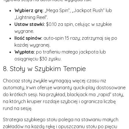
Wybierz grę:
„Mega Spin”, „Jackpot Rush” lub
„Lightning Reel”.
Ustaw stawki:
$0.10 za spin, celując w szybkie
wygrane.
Ilość spinów:
auto‑spin 15 razy; zatrzymaj się po
każdej wygranej.
Wypłata:
po trafieniu małego jackpota lub
osiągnięciu $30 zysku.
8. Stoły w Szybkim Tempie
Chociaż stoły zwykle wymagają więcej czasu niż
automaty, Irwin oferuje warianty quick‑play dostosowane
do krótkich sesji. Na przykład, blackjack ma „rapid” stoły,
na których krupier rozdaje szybciej i ogranicza liczbę
rund na sesję.
Strategia szybkiego stołu polega na stawianiu małych
zakładów na każdą rękę i opuszczaniu stołu po pięciu