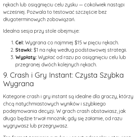
rękach lub osiągnięciu celu zysku — cokolwiek nastąpi
wcześniej. Pozwala to testować szczęście bez
długoterminowych zobowiązań.
Idealna sesja przy stole obejmuje:
Cel:
Wygrana co najmniej $15 w pięciu rękach.
Stawki:
$1 na rękę według podstawowej strategii.
Wypłaty:
Wypłać od razu po osiągnięciu celu lub
przegranej dwóch kolejnych rękach.
9. Crash i Gry Instant: Czysta Szybka
Wygrana
Kategorie crash i gry instant są idealne dla graczy, którzy
chcą natychmiastowych wyników i szybkiego
podejmowania decyzji. W grach crash obstawiasz, jak
długo będzie trwał mnożnik; gdy się załamie, od razu
wygrywasz lub przegrywasz.