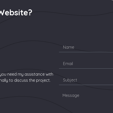
Website?
If you need my assistance with
ally to discuss the project.