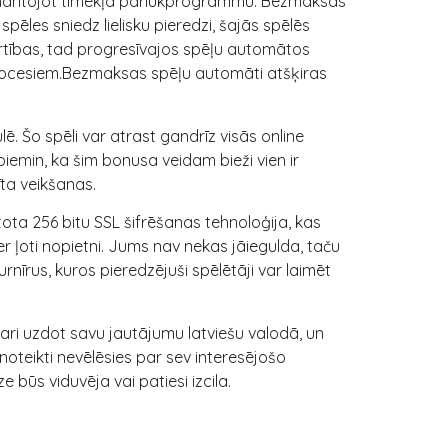
, izmantojot tīmekļa pārlūkprogrammu. Bezmaksas
ēles sniedz lielisku pieredzi, šajās spēlēs
rtības, tad progresīvajos spēļu automātos
m procesiem.Bezmaksas spēļu automāti atšķiras
. Šo spēli var atrast gandrīz visās online
piemin, ka šim bonusa veidam bieži vien ir
īta veikšanas.
tota 256 bitu SSL šifrēšanas tehnoloģija, kas
r ļoti nopietni. Jums nav nekas jāiegulda, taču
rnīrus, kuros pieredzējuši spēlētāji var laimēt
vari uzdot savu jautājumu latviešu valodā, un
noteikti nevēlēsies par sev interesējošo
 būs viduvēja vai patiesi izcila.