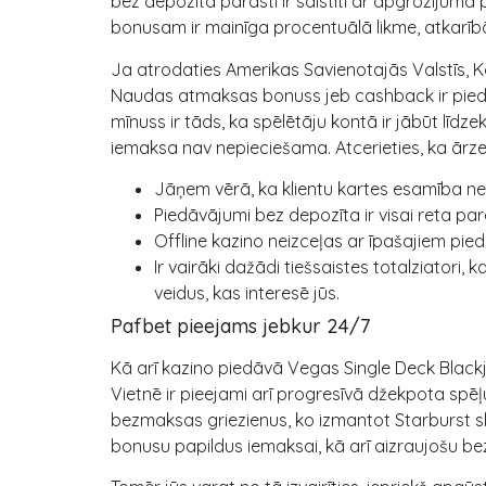
bez depozīta parasti ir saistīti ar apgrozījuma
bonusam ir mainīga procentuālā likme, atkar
Ja atrodaties Amerikas Savienotajās Valstīs, 
Naudas atmaksas bonuss jeb cashback ir pie
mīnuss ir tāds, ka spēlētāju kontā ir jābūt līdz
iemaksa nav nepieciešama. Atcerieties, ka ārz
Jāņem vērā, ka klientu kartes esamība ne v
Piedāvājumi bez depozīta ir visai reta par
Offline kazino neizceļas ar īpašajiem pi
Ir vairāki dažādi tiešsaistes totalziatori,
veidus, kas interesē jūs.
Pafbet pieejams jebkur 24/7
Kā arī kazino piedāvā Vegas Single Deck Blackja
Vietnē ir pieejami arī progresīvā džekpota spē
bezmaksas griezienus, ko izmantot Starburst sl
bonusu papildus iemaksai, kā arī aizraujošu b