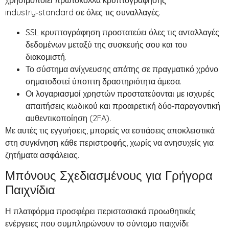
χρησιμοποιεί πρωτόκολλα κρυπτογράφησης
industry‑standard σε όλες τις συναλλαγές.
SSL κρυπτογράφηση προστατεύει όλες τις ανταλλαγές
δεδομένων μεταξύ της συσκευής σου και του
διακομιστή.
Το σύστημα ανίχνευσης απάτης σε πραγματικό χρόνο
σηματοδοτεί ύποπτη δραστηριότητα άμεσα.
Οι λογαριασμοί χρηστών προστατεύονται με ισχυρές
απαιτήσεις κωδικού και προαιρετική δύο‑παραγοντική
αυθεντικοποίηση (2FA).
Με αυτές τις εγγυήσεις, μπορείς να εστιάσεις αποκλειστικά
στη συγκίνηση κάθε περιστροφής, χωρίς να ανησυχείς για
ζητήματα ασφάλειας.
Μπόνους Σχεδιασμένους για Γρήγορα
Παιχνίδια
Η πλατφόρμα προσφέρει περιστασιακά προωθητικές
ενέργειες που συμπληρώνουν το σύντομο παιχνίδι: