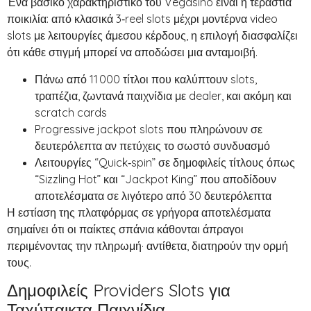
Ένα βασικό χαρακτηριστικό του Vegasino είναι η τεράστια
ποικιλία: από κλασικά 3‑reel slots μέχρι μοντέρνα video
slots με λειτουργίες άμεσου κέρδους, η επιλογή διασφαλίζει
ότι κάθε στιγμή μπορεί να αποδώσει μια ανταμοιβή.
Πάνω από 11 000 τίτλοι που καλύπτουν slots,
τραπέζια, ζωντανά παιχνίδια με dealer, και ακόμη και
scratch cards
Progressive jackpot slots που πληρώνουν σε
δευτερόλεπτα αν πετύχεις το σωστό συνδυασμό
Λειτουργίες “Quick‑spin” σε δημοφιλείς τίτλους όπως
“Sizzling Hot” και “Jackpot King” που αποδίδουν
αποτελέσματα σε λιγότερο από 30 δευτερόλεπτα
Η εστίαση της πλατφόρμας σε γρήγορα αποτελέσματα
σημαίνει ότι οι παίκτες σπάνια κάθονται άπραγοι
περιμένοντας την πληρωμή· αντίθετα, διατηρούν την ορμή
τους.
Δημοφιλείς Providers Slots για
Ταχύπαικτα Παιχνίδια