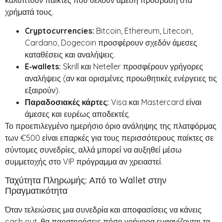
χρήματά τους.
Cryptocurrencies:
Bitcoin, Ethereum, Litecoin,
Cardano, Dogecoin προσφέρουν σχεδόν άμεσες
καταθέσεις και αναλήψεις.
E‑wallets:
Skrill και Neteller προσφέρουν γρήγορες
αναλήψεις (αν και ορισμένες προωθητικές ενέργειες τις
εξαιρούν).
Παραδοσιακές κάρτες:
Visa και Mastercard είναι
άμεσες και ευρέως αποδεκτές.
Το προεπιλεγμένο ημερήσιο όριο ανάληψης της πλατφόρμας
των €500 είναι επαρκές για τους περισσότερους παίκτες σε
σύντομες συνεδρίες, αλλά μπορεί να αυξηθεί μέσω
συμμετοχής στο VIP πρόγραμμα αν χρειαστεί.
Ταχύτητα Πληρωμής: Από το Wallet στην
Πραγματικότητα
Όταν τελειώσεις μια συνεδρία και αποφασίσεις να κάνεις
cash out, θα παρατηρήσεις πόσο γρήγορα εμφανίζονται τα