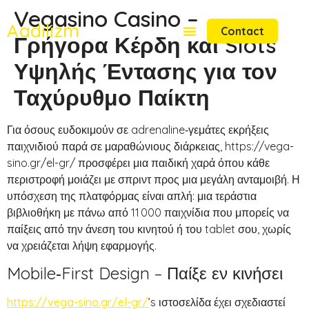
Vegasino Casino –
Aadilizm
Contact
Γρήγορα Κέρδη και Slots
Υψηλής Έντασης για τον
Ταχύρυθμο Παίκτη
Για όσους ευδοκιμούν σε adrenaline‑γεμάτες εκρήξεις
παιχνιδιού παρά σε μαραθώνιους διάρκειας, https://vega-
sino.gr/el-gr/ προσφέρει μια παιδική χαρά όπου κάθε
περιστροφή μοιάζει με σπριντ προς μια μεγάλη ανταμοιβή. Η
υπόσχεση της πλατφόρμας είναι απλή: μια τεράστια
βιβλιοθήκη με πάνω από 11 000 παιχνίδια που μπορείς να
παίξεις από την άνεση του κινητού ή του tablet σου, χωρίς
να χρειάζεται λήψη εφαρμογής.
Mobile‑First Design – Παίξε εν κινήσει
https://vega-sino.gr/el-gr/
’s ιστοσελίδα έχει σχεδιαστεί