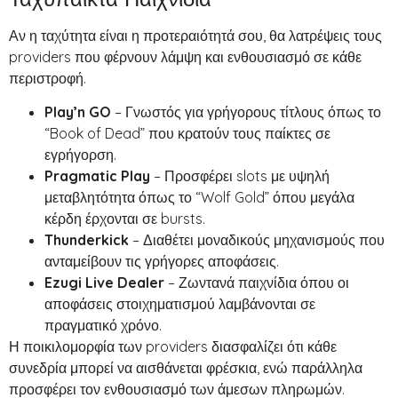
Αν η ταχύτητα είναι η προτεραιότητά σου, θα λατρέψεις τους
providers που φέρνουν λάμψη και ενθουσιασμό σε κάθε
περιστροφή.
Play’n GO
– Γνωστός για γρήγορους τίτλους όπως το
“Book of Dead” που κρατούν τους παίκτες σε
εγρήγορση.
Pragmatic Play
– Προσφέρει slots με υψηλή
μεταβλητότητα όπως το “Wolf Gold” όπου μεγάλα
κέρδη έρχονται σε bursts.
Thunderkick
– Διαθέτει μοναδικούς μηχανισμούς που
ανταμείβουν τις γρήγορες αποφάσεις.
Ezugi Live Dealer
– Ζωντανά παιχνίδια όπου οι
αποφάσεις στοιχηματισμού λαμβάνονται σε
πραγματικό χρόνο.
Η ποικιλομορφία των providers διασφαλίζει ότι κάθε
συνεδρία μπορεί να αισθάνεται φρέσκια, ενώ παράλληλα
προσφέρει τον ενθουσιασμό των άμεσων πληρωμών.