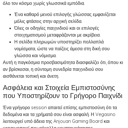
όλο τον κόσμο χωρίς γλωσσικά εμπόδια.
Ένα καθαρό μενού επιλογής γλώσσας εμφανίζεται
μόλις φτάσεις στην αρχική σελίδα.
Όλες οι οδηγίες παιχνιδιού και οι επιλογές
στοιχηματισμού μεταφράζονται με ακρίβεια.
Η σελίδα πληρωμών υποστηρίζει πολλαπλά
νομίσματα, ώστε να παίζεις άμεσα στη δική σου
γλώσσα και νόμισμα.
Αυτή η παγκόσμια προσβασιμότητα διασφαλίζει ότι, όπου κι
αν βρίσκεσαι, η σύντομη συνεδρία παιχνιδιού σου
αισθάνεται τοπική και άνετη.
Ασφάλεια και Στοιχεία Εμπιστοσύνης
που Υποστηρίζουν το Γρήγορο Παιχνίδι
Ένα γρήγορο session απαιτεί επίσης εμπιστοσύνη ότι τα
δεδομένα και τα χρήματά σου είναι ασφαλή. Η Vegasino
λειτουργεί υπό άδεια της Anjouan Gaming Board και