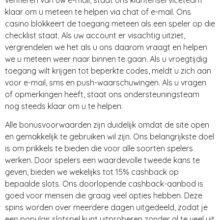
klaar om u meteen te helpen via chat of e-mail. Ons
casino blokkeert de toegang meteen als een speler op die
checklist staat. Als uw account er visachtig uitziet,
vergrendelen we het als u ons daarom vraagt en helpen
we u meteen weer naar binnen te gaan. Als u vroegtijdig
toegang wilt krijgen tot beperkte codes, meldt u zich aan
voor e-mail, sms en push-waarschuwingen. Als u vragen
of opmerkingen heeft, staat ons ondersteuningsteam
nog steeds klaar om u te helpen.
Alle bonusvoorwaarden zijn duidelijk omdat de site open
en gemakkelijk te gebruiken wil zijn. Ons belangrijkste doel
is om prikkels te bieden die voor alle soorten spelers
werken. Door spelers een waardevolle tweede kans te
geven, bieden we wekelijks tot 15% cashback op
bepaalde slots. Ons doorlopende cashback-aanbod is
goed voor mensen die graag veel opties hebben. Deze
spins worden over meerdere dagen uitgedeeld, zodat je
een populair slotspel kunt uitproberen zonder al te veel uit