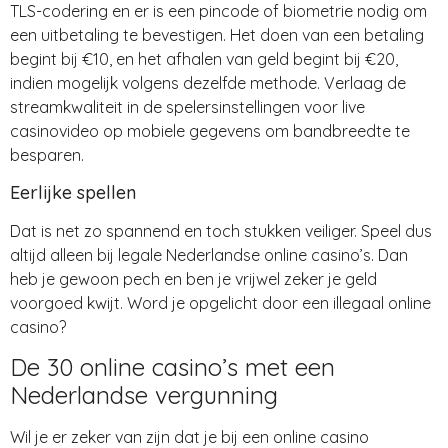
TLS-codering en er is een pincode of biometrie nodig om
een uitbetaling te bevestigen. Het doen van een betaling
begint bij €10, en het afhalen van geld begint bij €20,
indien mogelijk volgens dezelfde methode. Verlaag de
streamkwaliteit in de spelersinstellingen voor live
casinovideo op mobiele gegevens om bandbreedte te
besparen.
Eerlijke spellen
Dat is net zo spannend en toch stukken veiliger. Speel dus
altijd alleen bij legale Nederlandse online casino’s. Dan
heb je gewoon pech en ben je vrijwel zeker je geld
voorgoed kwijt. Word je opgelicht door een illegaal online
casino?
De 30 online casino’s met een
Nederlandse vergunning
Wil je er zeker van zijn dat je bij een online casino