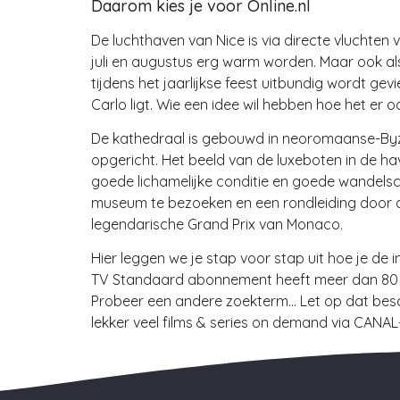
Daarom kies je voor Online.nl
De luchthaven van Nice is via directe vluchten 
juli en augustus erg warm worden. Maar ook als
tijdens het jaarlijkse feest uitbundig wordt ge
Carlo ligt. Wie een idee wil hebben hoe het er 
De kathedraal is gebouwd in neoromaanse-Byzant
opgericht. Het beeld van de luxeboten in de ha
goede lichamelijke conditie en goede wandelsch
museum te bezoeken en een rondleiding door 
legendarische Grand Prix van Monaco.
Hier leggen we je stap voor stap uit hoe je de 
TV Standaard abonnement heeft meer dan 80 tv
Probeer een andere zoekterm… Let op dat besch
lekker veel films & series on demand via CANAL