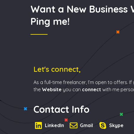
Want a New Business 
Ping me!
Let's connect,
As a full-time freelancer, I’m open to offers. 
the
Website
you can
connect
with me person
Contact Info
LinkedIn
Gmail
Skype