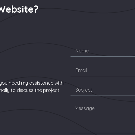
Website?
If you need my assistance with
ally to discuss the project.