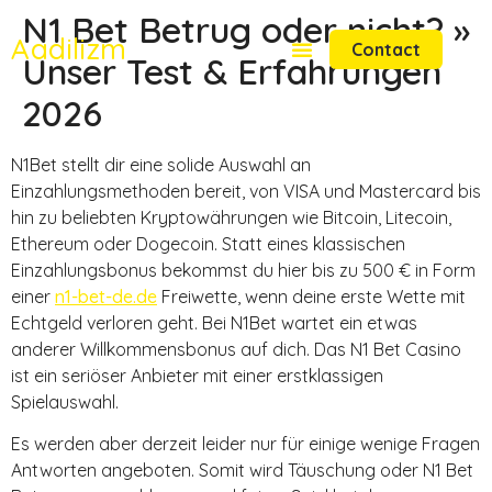
N1 Bet Betrug oder nicht? »
Aadilizm
Contact
Unser Test & Erfahrungen
2026
N1Bet stellt dir eine solide Auswahl an
Einzahlungsmethoden bereit, von VISA und Mastercard bis
hin zu beliebten Kryptowährungen wie Bitcoin, Litecoin,
Ethereum oder Dogecoin. Statt eines klassischen
Einzahlungsbonus bekommst du hier bis zu 500 € in Form
einer
n1-bet-de.de
Freiwette, wenn deine erste Wette mit
Echtgeld verloren geht. Bei N1Bet wartet ein etwas
anderer Willkommensbonus auf dich. Das N1 Bet Casino
ist ein seriöser Anbieter mit einer erstklassigen
Spielauswahl.
Es werden aber derzeit leider nur für einige wenige Fragen
Antworten angeboten. Somit wird Täuschung oder N1 Bet