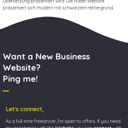
Übersetzung präsentiert wird. Die N1Bet Website
präsentiert sich modern mit schwarzem Hintergrund.
Want a New Business
Website?
Ping me!
Let's connect,
As a full-time freelancer, I’m open to offers. If you need
my assistance with the
Website
you can
connect
with