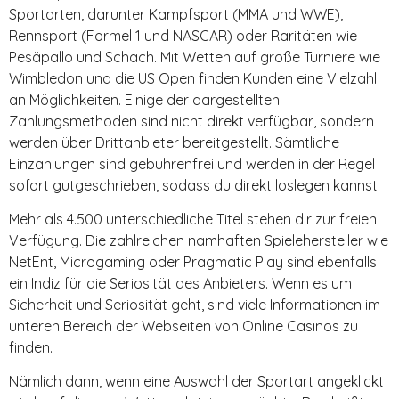
Sportarten, darunter Kampfsport (MMA und WWE),
Rennsport (Formel 1 und NASCAR) oder Raritäten wie
Pesäpallo und Schach. Mit Wetten auf große Turniere wie
Wimbledon und die US Open finden Kunden eine Vielzahl
an Möglichkeiten. Einige der dargestellten
Zahlungsmethoden sind nicht direkt verfügbar, sondern
werden über Drittanbieter bereitgestellt. Sämtliche
Einzahlungen sind gebührenfrei und werden in der Regel
sofort gutgeschrieben, sodass du direkt loslegen kannst.
Mehr als 4.500 unterschiedliche Titel stehen dir zur freien
Verfügung. Die zahlreichen namhaften Spielehersteller wie
NetEnt, Microgaming oder Pragmatic Play sind ebenfalls
ein Indiz für die Seriosität des Anbieters. Wenn es um
Sicherheit und Seriosität geht, sind viele Informationen im
unteren Bereich der Webseiten von Online Casinos zu
finden.
Nämlich dann, wenn eine Auswahl der Sportart angeklickt