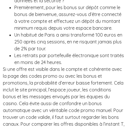
données et la sécurité ?
Premièrement, pour les bonus sur dépôt comme le
bonus de bienvenue, assurez-vous d’être connecté
à votre compte et effectuez un dépôt du montant
minimum requis depuis votre espace bancaire.
Un habitué de Paris a ainsi transformé 100 euros en
250 après cinq sessions, en ne risquant jamais plus
de 2% par tour.
Les retraits par portefeuille électronique sont traités
en moins de 24 heures.
Si une offre est visible dans le compte et cohérente avec
la page des codes promo ou avec les bonus et
promotions, la probabilité d’erreur baisse fortement. Cela
inclut le site principal, l’espace joueur, les conditions
bonus et les messages envoyés par les équipes du
casino. Cela évite aussi de confondre un bonus
automatique avec un véritable code promo manuel. Pour
trouver un code valide, il faut surtout regarder les bons
canaux. Pour comparer les offres disponibles à l’instant T,