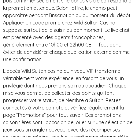
puis confirmer seulement si le bonus visible correspond à
la promotion attendue. Selon l’offre, le champ peut
apparaître pendant l’inscription ou au moment du dépôt.
Appliquer un code promo chez Wild Sultan Casino
suppose surtout de le saisir au bon moment. Le live chat
est présenté avec des agents francophones,
généralement entre 10h00 et 22h00 CET. Il faut donc
éviter de considérer chaque publication externe comme
une confirmation.
L’accès Wild Sultan casino au niveau VIP transforme
véritablement votre expérience, en faisant de vous un
privilégié dont nous prenons soin au quotidien. Chaque
mise vous permet de collecter des points qui font
progresser votre statut, de Membre à Sultan. Restez
connectés à votre compte et vérifiez régulièrement la
page “Promotions” pour tout savoir. Ces promotions
saisonnières sont l’occasion de jouer sur une sélection de
jeux sous un angle nouveau, avec des récompenses