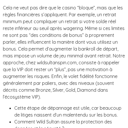
Cela ne veut pas dire que le casino “bloque”, mais que les
règles financières s’appliquent. Par exemple, un retrait
minimum peut compliquer un retrait si votre solde réel
reste inférieur au seuil après wagering. Même si ces limites
ne sont pas “des conditions de bonus” à proprement
parler, elles influencent la manière dont vous utilisez un
bonus. Cela permet d’augmenter la bankroll de départ,
mais impose un volume de jeu minimal avant retrait. Notre
approche, chez wildsultanspin.com, consiste à rappeler
que la VIP doit rester un “plus”, pas une motivation à
augmenter les risques. Enfin, le volet fidélité fonctionne
généralement par paliers, avec des niveaux (souvent
décrits comme Bronze, Silver, Gold, Diamond dans
l’écosystème VIP).
Cette étape de dépannage est utile, car beaucoup
de litiges naissent d’un malentendu sur les bonus.
Comment Wild Sultan assure la protection des