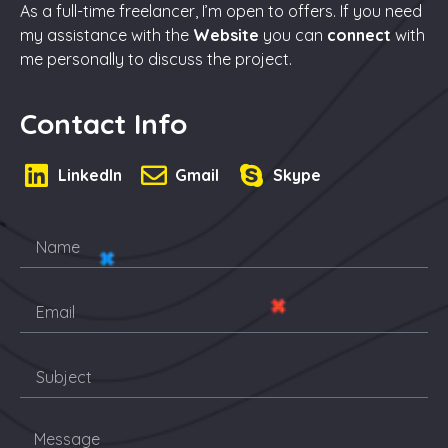
As a full-time freelancer, I’m open to offers. If you need
my assistance with the
Website
you can
connect
with
me personally to discuss the project.
Contact Info
LinkedIn
Gmail
Skype