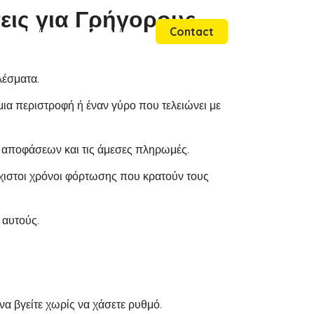
εις για Γρήγορους
Websites
Graphics
Contact
λέσματα.
 μια περιστροφή ή έναν γύρο που τελειώνει με
η αποφάσεων και τις άμεσες πληρωμές.
άχιστοι χρόνοι φόρτωσης που κρατούν τους
 αυτούς.
να βγείτε χωρίς να χάσετε ρυθμό.