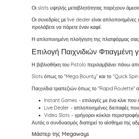
Οι slots υψηλής μεταβλητότητας παρέχουν άμεσ
Οι συνεδρίες με live dealer είναι απλοποιημένες
προλάβετε να πάρετε έναν καφέ.
Η απλοποιημένη πλοήγηση της πλατφόρμας σας επ
Επιλογή Παιχνιδιών Φτιαγμένη γ
Η βιβλιοθήκη του Pistolo περιλαμβάνει πάνω απ
Slots όπως το “Mega Bounty” και το “Quick Spi
Παιχνίδια τραπεζιών όπως το “Rapid Roulette” σ
Instant Games – επιλογές με ένα κλικ που
Live Dealer – απλοποιημένες διεπαφές πο
Video Slots – γρήγοροι κύκλοι περιστροφή
Αυτός ο συνδυασμός διατηρεί το αίσθημα της αδ
Μάστερ της Megaways