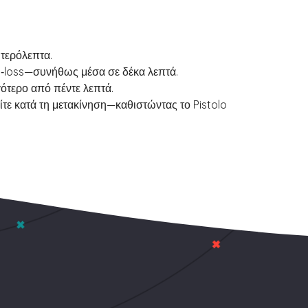
υτερόλεπτα.
op‑loss—συνήθως μέσα σε δέκα λεπτά.
τερο από πέντε λεπτά.
ίτε κατά τη μετακίνηση—καθιστώντας το Pistolo