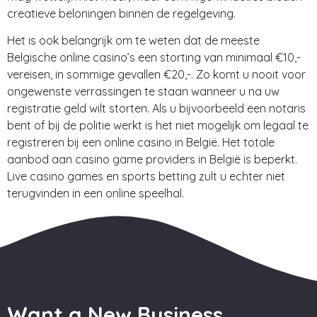
creatieve beloningen binnen de regelgeving.
Het is ook belangrijk om te weten dat de meeste
Belgische online casino’s een storting van minimaal €10,-
vereisen, in sommige gevallen €20,-. Zo komt u nooit voor
ongewenste verrassingen te staan wanneer u na uw
registratie geld wilt storten. Als u bijvoorbeeld een notaris
bent of bij de politie werkt is het niet mogelijk om legaal te
registreren bij een online casino in België. Het totale
aanbod aan casino game providers in België is beperkt.
Live casino games en sports betting zult u echter niet
terugvinden in een online speelhal.
Want a New Business