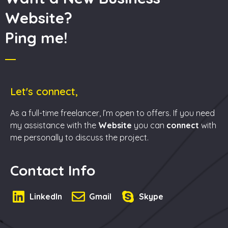
Website?
Ping me!
Let's connect,
As a full-time freelancer, I’m open to offers. If you need
my assistance with the
Website
you can
connect
with
me personally to discuss the project.
Contact Info
LinkedIn
Gmail
Skype