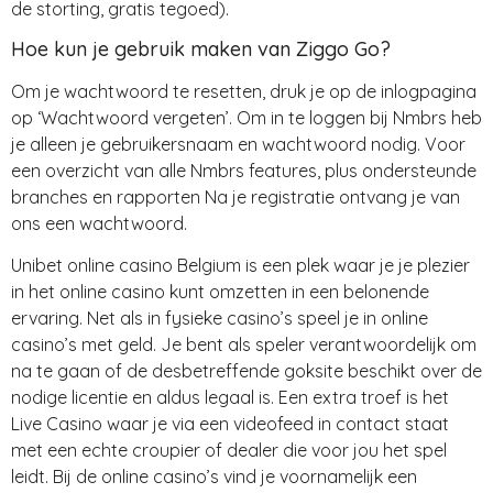
de storting, gratis tegoed).
Hoe kun je gebruik maken van Ziggo Go?
Om je wachtwoord te resetten, druk je op de inlogpagina
op ‘Wachtwoord vergeten’. Om in te loggen bij Nmbrs heb
je alleen je gebruikersnaam en wachtwoord nodig. Voor
een overzicht van alle Nmbrs features, plus ondersteunde
branches en rapporten Na je registratie ontvang je van
ons een wachtwoord.
Unibet online casino Belgium is een plek waar je je plezier
in het online casino kunt omzetten in een belonende
ervaring. Net als in fysieke casino’s speel je in online
casino’s met geld. Je bent als speler verantwoordelijk om
na te gaan of de desbetreffende goksite beschikt over de
nodige licentie en aldus legaal is. Een extra troef is het
Live Casino waar je via een videofeed in contact staat
met een echte croupier of dealer die voor jou het spel
leidt. Bij de online casino’s vind je voornamelijk een