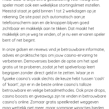
speler moet ook een wekelijkse stortingslimiet instellen.
Meestal staat je geld binnen 1 tot 2 werkdagen op je
rekening. De site past zich automatisch aan je
telefoonscherm aan en de knoppen blijven goed
zichtbaar en makkelijk aan te tikken. Dat maakt het
makkelijk om je weg te vinden, of je nu een ervaren speler
bent of net begint.
In onze gidsen en reviews vind je betrouwbare informatie,
advies en praktische tips om jouw casino-ervaring te
verbeteren. Demoversies bieden de optie om het spel
gratis uit te proberen, zodat je het spelverloop leert
begrijpen zonder direct geld in te zetten. Waar je in
fysieke casino’s vaak slechts de keuze hebt tussen ‘cash’
of ‘kaart’, zijn er in de beste online casino’s talloze
betrouwbare en veilige betaalmethodes. Ook prize drops,
casino boosts en giveaways zijn te vinden in betrouwbare
casino’s online. Zomaar gratis speelkrediet weggeven
mag wettelijk niet meer, maar sommige winacties bieden