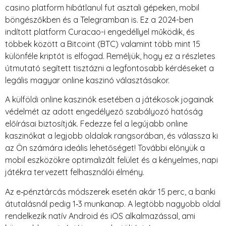
casino platform hibátlanul fut asztali gépeken, mobil
böngészőkben és a Telegramban is. Ez a 2024-ben
indított platform Curacao-i engedéllyel működik, és
többek között a Bitcoint (BTC) valamint több mint 15
különféle kriptót is elfogad. Reméljük, hogy ez a részletes
útmutató segített tisztázni a legfontosabb kérdéseket a
legális magyar online kaszinó választásakor.
A külföldi online kaszinók esetében a játékosok jogainak
védelmét az adott engedélyező szabályozó hatóság
előírásai biztosítják. Fedezze fel a legújabb online
kaszinókat a legjobb oldalak rangsorában, és válassza ki
az Ön számára ideális lehetőséget! További előnyük a
mobil eszközökre optimalizált felület és a kényelmes, napi
játékra tervezett felhasználói élmény.
Az e‑pénztárcás módszerek esetén akár 15 perc, a banki
átutalásnál pedig 1‑3 munkanap. A legtöbb nagyobb oldal
rendelkezik natív Android és iOS alkalmazással, ami