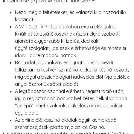
kaszinó esélye jóval kisebb, mindössze 4%.
Nézd meg a feltételeket, és válaszd ki a hozzád illő
kaszinót.
A Win Győr VIP klub általában extra előnyöket
kínálhat törzsjátékosoknak (személyre szabott
ajánlatok, gyorsabb kifizetés, dedikált
ügyfélszolgálat), de ezek elérhetősége és feltételei
időről időre módosulhatnak.
Bűntudat, gyanakvás és nyugtalanság kezdi
fellazítani a testvéri szintű köteléket a két nő között,
míg végül a pszichológiai hadviselés előhívja belőlük
anyai ösztönük sötét oldalát.
A legtöbbször azonnal elérhető regisztráció után,
így a regisztrációs bónusz befizetés nélkül valóban
“belépő” lehet azoknak, akik először próbálnak ki
egy oldalt.
Az online élő kaszinó oldalak egyik kiemelkedő
szerencsejáték-platformja az Ice Casino.