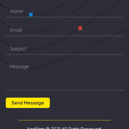
Send Message
Aadilizm © 2021 All Right Reserved.