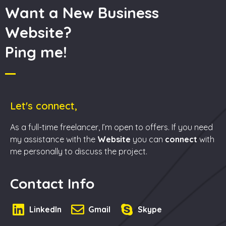
Want a New Business
Website?
Ping me!
Let's connect,
As a full-time freelancer, I’m open to offers. If you need
my assistance with the
Website
you can
connect
with
me personally to discuss the project.
Contact Info
LinkedIn
Gmail
Skype