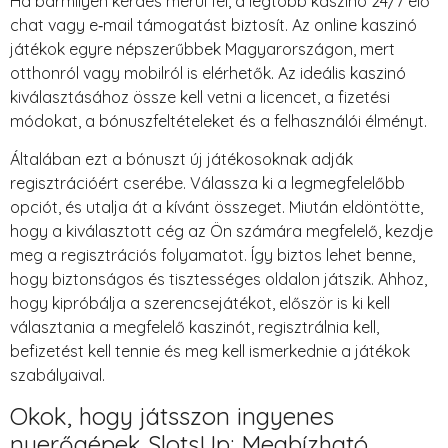
Ha bármilyen kérdés merül fel, a legtöbb kaszinó 24/7 élő
chat vagy e‑mail támogatást biztosít. Az online kaszinó
játékok egyre népszerűbbek Magyarországon, mert
otthonról vagy mobilról is elérhetők. Az ideális kaszinó
kiválasztásához össze kell vetni a licencet, a fizetési
módokat, a bónuszfeltételeket és a felhasználói élményt.
Általában ezt a bónuszt új játékosoknak adják
regisztrációért cserébe. Válassza ki a legmegfelelőbb
opciót, és utalja át a kívánt összeget. Miután eldöntötte,
hogy a kiválasztott cég az Ön számára megfelelő, kezdje
meg a regisztrációs folyamatot. Így biztos lehet benne,
hogy biztonságos és tisztességes oldalon játszik. Ahhoz,
hogy kipróbálja a szerencsejátékot, először is ki kell
választania a megfelelő kaszinót, regisztrálnia kell,
befizetést kell tennie és meg kell ismerkednie a játékok
szabályaival.
Okok, hogy játsszon ingyenes
nyerőgépek SlotsUp: Megbízható