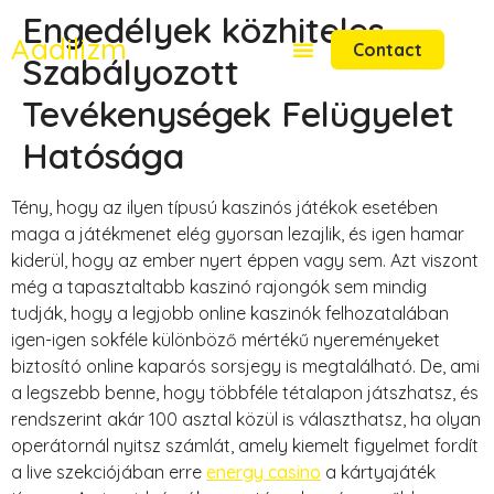
Engedélyek közhiteles
Aadilizm
Contact
Szabályozott
Tevékenységek Felügyelet
Hatósága
Tény, hogy az ilyen típusú kaszinós játékok esetében
maga a játékmenet elég gyorsan lezajlik, és igen hamar
kiderül, hogy az ember nyert éppen vagy sem. Azt viszont
még a tapasztaltabb kaszinó rajongók sem mindig
tudják, hogy a legjobb online kaszinók felhozatalában
igen-igen sokféle különböző mértékű nyereményeket
biztosító online kaparós sorsjegy is megtalálható. De, ami
a legszebb benne, hogy többféle tétalapon játszhatsz, és
rendszerint akár 100 asztal közül is választhatsz, ha olyan
operátornál nyitsz számlát, amely kiemelt figyelmet fordít
a live szekciójában erre
energy casino
a kártyajáték