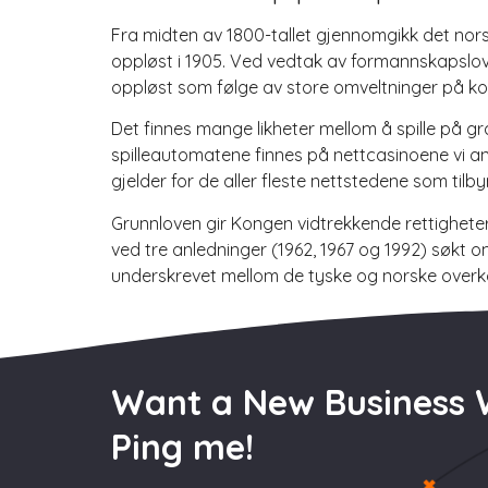
Fra midten av 1800-tallet gjennomgikk det nor
oppløst i 1905. Ved vedtak av formannskapsloven
oppløst som følge av store omveltninger på ko
Det finnes mange likheter mellom å spille på 
spilleautomatene finnes på nettcasinoene vi 
gjelder for de aller fleste nettstedene som tilb
Grunnloven gir Kongen vidtrekkende rettigheter,
ved tre anledninger (1962, 1967 og 1992) søkt om
underskrevet mellom de tyske og norske ove
Want a New Business 
Ping me!