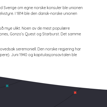
ed Sverige om egne norske konsuler ble unionen
lvstyre. I 1814 ble den dansk-norske unionen
gså mye ulikt. Noen av de mest populære
rones, Gonzo’s Quest og Starburst. Det samme
 hovedsak seremoniell. Den norske regjering har
løpere). Juni 1940 og kapitulasjonsavtalen ble