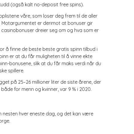
kudd (også kalt no-deposit free spins).
plistene våre, som loser deg frem til de aller
t. Motargumentet er derimot at bonuser gir
hva casinobonuser dreier seg om og hva som er
r å finne de beste beste gratis spinn tilbud i
inn er at du får muligheten til å vinne ekte
pinn-bonusene, slik at du får maks verdi når du
ke spillere.
t på 25–26 millioner liter de siste årene, der
, både for menn og kvinner, var 9 % i 2020.
en nesten hver eneste dag, og det kan være
orge.