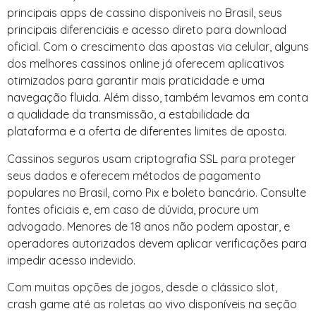
principais apps de cassino disponíveis no Brasil, seus
principais diferenciais e acesso direto para download
oficial. Com o crescimento das apostas via celular, alguns
dos melhores cassinos online já oferecem aplicativos
otimizados para garantir mais praticidade e uma
navegação fluida. Além disso, também levamos em conta
a qualidade da transmissão, a estabilidade da
plataforma e a oferta de diferentes limites de aposta.
Cassinos seguros usam criptografia SSL para proteger
seus dados e oferecem métodos de pagamento
populares no Brasil, como Pix e boleto bancário. Consulte
fontes oficiais e, em caso de dúvida, procure um
advogado. Menores de 18 anos não podem apostar, e
operadores autorizados devem aplicar verificações para
impedir acesso indevido.
Com muitas opções de jogos, desde o clássico slot,
crash game até as roletas ao vivo disponíveis na seção