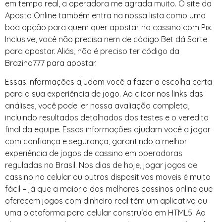
em tempo real, a operadora me agrada muito. O site da
Aposta Online também entra na nossa lista como uma
boa opção para quem quer apostar no cassino com Pix.
Inclusive, você não precisa nem de código Bet dá Sorte
para apostar. Aliás, não é preciso ter código da
Brazino777 para apostar.
Essas informações ajudam você a fazer a escolha certa
para a sua experiência de jogo. Ao clicar nos links das
análises, você pode ler nossa avaliação completa,
incluindo resultados detalhados dos testes e o veredito
final da equipe. Essas informações ajudam você a jogar
com confiança e segurança, garantindo a melhor
experiência de jogos de cassino em operadoras
reguladas no Brasil. Nos dias de hoje, jogar jogos de
cassino no celular ou outros dispositivos moveis é muito
fácil – já que a maioria dos melhores cassinos online que
oferecem jogos com dinheiro real têm um aplicativo ou
uma plataforma para celular construída em HTML5. Ao