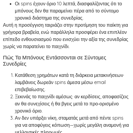
Οι spins έχουν όριο 10 λεπτά, διασφαλίζοντας ότι το
μπόνους δεν θα παραμείνει πέρα από το σύντομο
χρονικό διάστημα της συνεδρίας.
Αυτή η προσέγγιση ταιριάζει στην προτίμηση του παίκτη για
γρήγορα βραβεία, ενώ παράλληλα προσφέρει ένα επιπλέον
επίπεδο ενθουσιασμού που ενισχύει την αξία της συνεδρίας
χωρίς να παρατείνει το παιχνίδι.
Πώς Τα Μπόνους Εντάσσονται σε Σύντομες
Συνεδρίες
Κατάθεση χρημάτων κατά τη διάρκεια μετακινήσεων·
λαμβάνεις δωρεάν spins άμεσα μέσω email
επιβεβαίωσης.
Ξεκινάς το παιχνίδι αμέσως· αν κερδίσεις, αποφασίζεις
αν θα συνεχίσεις ή θα βγεις μετά το προ‑ορισμένο
χρονικό όριο.
Αν δεν υπάρξει νίκη, σταματάς μετά από πέντε spins
για να αποφύγεις κόπωση—χωρίς μεγάλη αναμονή για
μελλοντικές πληρωμές.