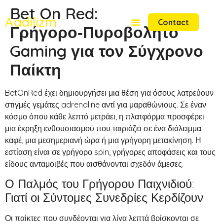
Bet On Red:
Aadilizm
Contact
Γρήγορο‑Πυροβολητό
Gaming για τον Σύγχρονο
Παίκτη
BetOnRed έχει δημιουργήσει μια θέση για όσους λατρεύουν
στιγμές γεμάτες adrenaline αντί για μαραθώνιους. Σε έναν
κόσμο όπου κάθε λεπτό μετράει, η πλατφόρμα προσφέρει
μια έκρηξη ενθουσιασμού που ταιριάζει σε ένα διάλειμμα
καφέ, μια μεσημεριανή ώρα ή μια γρήγορη μετακίνηση. Η
εστίαση είναι σε γρήγορο spin, γρήγορες αποφάσεις και τους
είδους ανταμοιβές που αισθάνονται σχεδόν άμεσες.
Ο Παλμός του Γρήγορου Παιχνιδιού:
Γιατί οι Σύντομες Συνεδρίες Κερδίζουν
Οι παίκτες που συνδέονται για λίγα λεπτά βρίσκονται σε