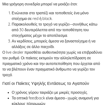
Μια γρήγορη συνεδρία μπορεί να μοιάζει έτσι:
Ενώνεσαι στο τραπέζι και τοποθετείς ένα μόνο
στοίχημα σε red ή black.
Παρακολουθείς το τροχό να γυρίζει—συνήθως κάτω
από 30 δευτερόλεπτα από την τοποθέτηση του
στοιχήματος μέχρι το αποτέλεσμα.
Αν κερδίσεις, μπορείς άμεσα να ξαναστοίχημα ή να
αλλάξεις σε άλλο παιχνίδι.
Ο live dealer προσθέτει αυθεντικότητα χωρίς να επιβραδύνει
τον ρυθμό. Οι παίκτες εκτιμούν την αλληλεπίδραση σε
πραγματικό χρόνο και την αυτοπεποίθηση που έρχεται από
το να βλέπουν έναν πραγματικό άνθρωπο να γυρίζει τον
τροχό.
Γιατί οι Παίκτες Υψηλής Εντάσεως το Αγαπούν
Ο χρόνος γύρου ταιριάζει με μικρές προσοχές.
Τα οπτικά feedback είναι άμεσα—χωρίς αναμονή για
κύκλους πληρωμών.