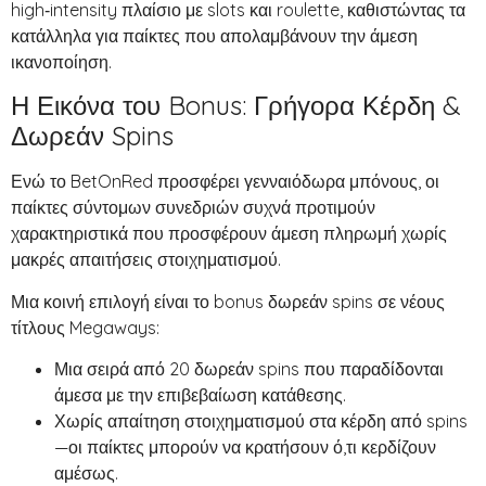
high‑intensity πλαίσιο με slots και roulette, καθιστώντας τα
κατάλληλα για παίκτες που απολαμβάνουν την άμεση
ικανοποίηση.
Η Εικόνα του Bonus: Γρήγορα Κέρδη &
Δωρεάν Spins
Ενώ το BetOnRed προσφέρει γενναιόδωρα μπόνους, οι
παίκτες σύντομων συνεδριών συχνά προτιμούν
χαρακτηριστικά που προσφέρουν άμεση πληρωμή χωρίς
μακρές απαιτήσεις στοιχηματισμού.
Μια κοινή επιλογή είναι το bonus δωρεάν spins σε νέους
τίτλους Megaways:
Μια σειρά από 20 δωρεάν spins που παραδίδονται
άμεσα με την επιβεβαίωση κατάθεσης.
Χωρίς απαίτηση στοιχηματισμού στα κέρδη από spins
—οι παίκτες μπορούν να κρατήσουν ό,τι κερδίζουν
αμέσως.