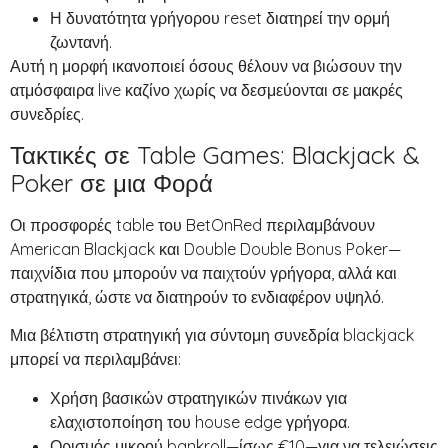
Η δυνατότητα γρήγορου reset διατηρεί την ορμή
ζωντανή.
Αυτή η μορφή ικανοποιεί όσους θέλουν να βιώσουν την
ατμόσφαιρα live καζίνο χωρίς να δεσμεύονται σε μακρές
συνεδρίες.
Τακτικές σε Table Games: Blackjack &
Poker σε μια Φορά
Οι προσφορές table του BetOnRed περιλαμβάνουν
American Blackjack και Double Double Bonus Poker—
παιχνίδια που μπορούν να παιχτούν γρήγορα, αλλά και
στρατηγικά, ώστε να διατηρούν το ενδιαφέρον υψηλό.
Μια βέλτιστη στρατηγική για σύντομη συνεδρία blackjack
μπορεί να περιλαμβάνει:
Χρήση βασικών στρατηγικών πινάκων για
ελαχιστοποίηση του house edge γρήγορα.
Ορισμός μικρού bankroll—ίσως €10—για να τελειώσεις