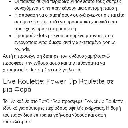
Οι παίκτες συχνά περιορίζουν τον εαυτό τους σε τρεις
συνεχόμενα spins πριν κάνουν μια σύντομη παύση.
Η απόφαση να σταματήσουν συχνά ενεργοποιείται είτε
από μια νίκη είτε από ένα προσωπικό χρονικό όριο
που έχουν ορίσει στη συσκευή.
Προτιμούν slots με ενσωματωμένα μπόνους που
ενεργοποιούνται άμεσα, αντί για εκτεταμένα bonus
rounds.
Αυτή η προσέγγιση διατηρεί τον κίνδυνο χαμηλό, ενώ
προσφέρει την ενθουσιασμό και την πιθανότητα να
χτυπήσεις jackpot μέσα σε λίγα λεπτά.
Live Roulette: Power Up Roulette σε
μια Φορά
Το live καζίνο στο BetOnRed προσφέρει Power Up Roulette,
ιδανικό για σύντομες περιόδους υψηλής ενέργειας. Η δομή
του παιχνιδιού επιτρέπει γρήγορα γύρους και σαφή
αποτελέσματα.