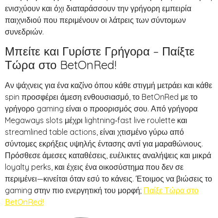
ενισχύουν και όχι διαταράσσουν την γρήγορη εμπειρία
παιχνιδιού που περιμένουν οι λάτρεις των σύντομων
συνεδριών.
Μπείτε και Γυρίστε Γρήγορα – Παίξτε
Τώρα στο BetOnRed!
Αν ψάχνεις για ένα καζίνο όπου κάθε στιγμή μετράει και κάθε
spin προσφέρει άμεση ενθουσιασμό, το BetOnRed με το
γρήγορο gaming είναι ο προορισμός σου. Από γρήγορα
Megaways slots μέχρι lightning‑fast live roulette και
streamlined table actions, είναι χτισμένο γύρω από
σύντομες εκρήξεις υψηλής έντασης αντί για μαραθώνιους.
Πρόσθεσε άμεσες καταθέσεις, ευέλικτες αναλήψεις και μικρά
loyalty perks, και έχεις ένα οικοσύστημα που δεν σε
περιμένει—κινείται όταν εσύ το κάνεις. Έτοιμος να βιώσεις το
gaming στην πιο ενεργητική του μορφή;
Παίξε Τώρα στο
BetOnRed!