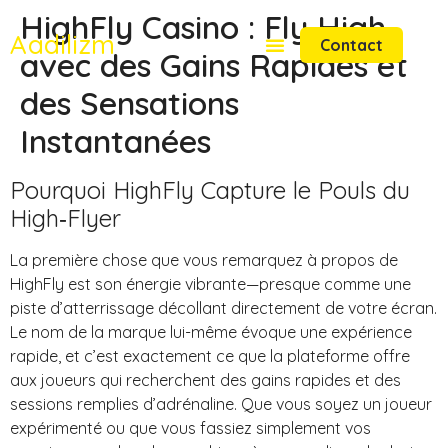
HighFly Casino : Fly High
Aadilizm
Contact
avec des Gains Rapides et
des Sensations
Instantanées
Pourquoi HighFly Capture le Pouls du
High‑Flyer
La première chose que vous remarquez à propos de
HighFly est son énergie vibrante—presque comme une
piste d’atterrissage décollant directement de votre écran.
Le nom de la marque lui-même évoque une expérience
rapide, et c’est exactement ce que la plateforme offre
aux joueurs qui recherchent des gains rapides et des
sessions remplies d’adrénaline. Que vous soyez un joueur
expérimenté ou que vous fassiez simplement vos