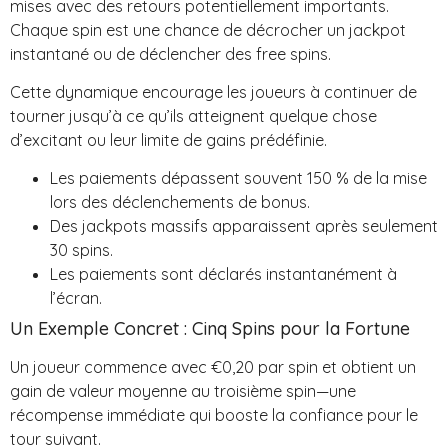
mises avec des retours potentiellement importants.
Chaque spin est une chance de décrocher un jackpot
instantané ou de déclencher des free spins.
Cette dynamique encourage les joueurs à continuer de
tourner jusqu’à ce qu’ils atteignent quelque chose
d’excitant ou leur limite de gains prédéfinie.
Les paiements dépassent souvent 150 % de la mise
lors des déclenchements de bonus.
Des jackpots massifs apparaissent après seulement
30 spins.
Les paiements sont déclarés instantanément à
l’écran.
Un Exemple Concret : Cinq Spins pour la Fortune
Un joueur commence avec €0,20 par spin et obtient un
gain de valeur moyenne au troisième spin—une
récompense immédiate qui booste la confiance pour le
tour suivant.