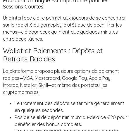
Pourquoi la Langue est Importante pour les
Sessions Courtes
Une interface claire permet aux joueurs de se concentrer
sur la rapidité du gameplay plutôt que de déchiffrer les
menus—clé pour ceux qui n’ont que quelques minutes
entre deux tâches.
Wallet et Paiements : Dépôts et
Retraits Rapides
La plateforme propose plusieurs options de paiement
rapides—VISA, Mastercard, Google Pay, Apple Pay,
Interac, Neteller, Skrill—et même des portefeuilles
cryptomonnaies.
Le traitement des dépôts se termine généralement
en quelques secondes.
Pas de seuil de dépôt minimum au-delà de €20 pour
bénéficier des bonus complets.