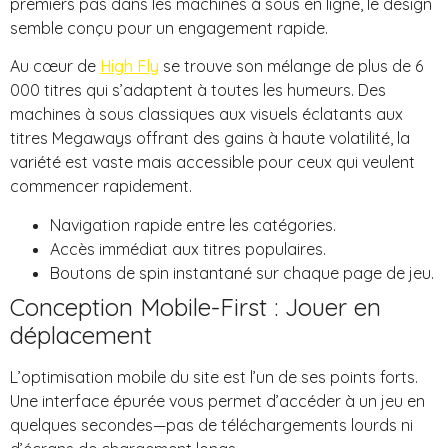
premiers pas dans les machines à sous en ligne, le design
semble conçu pour un engagement rapide.
Au cœur de
High Fly
se trouve son mélange de plus de 6
000 titres qui s’adaptent à toutes les humeurs. Des
machines à sous classiques aux visuels éclatants aux
titres Megaways offrant des gains à haute volatilité, la
variété est vaste mais accessible pour ceux qui veulent
commencer rapidement.
Navigation rapide entre les catégories.
Accès immédiat aux titres populaires.
Boutons de spin instantané sur chaque page de jeu.
Conception Mobile-First : Jouer en
déplacement
L’optimisation mobile du site est l’un de ses points forts.
Une interface épurée vous permet d’accéder à un jeu en
quelques secondes—pas de téléchargements lourds ni