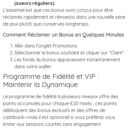
joueurs réguliers).
L’essentiel est que ces bonus sont conçus pour être
réclamés rapidement et réinvestis dans une nouvelle série
de jeux plutôt que conservés longtemps.
Comment Réclamer un Bonus en Quelques Minutes
Aller dans l’onglet Promotions.
Sélectionner le bonus souhaité et cliquer sur “Claim”.
Les fonds du bonus apparaissent instantanément
dans votre wallet.
Programme de Fidélité et VIP :
Maintenir la Dynamique
Le programme de fidélité à plusieurs niveaux offre des
points accumulés pour chaque €20 misés ; ces points
débloquent des bonus exclusifs et des offres de
cashback—mais il est optionnel si vous préférez vous
limiter aux sessions courtes sans engagement