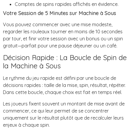
Comptes de spins rapides affichés en évidence.
Votre Session de 5 Minutes sur Machine à Sous
Vous pouvez commencer avec une mise modeste,
regarder les rouleaux tourner en moins de 10 secondes
par tour, et finir votre session avec un bonus ou un spin
gratuit—parfait pour une pause déjeuner ou un café.
Décision Rapide : La Boucle de Spin de
la Machine à Sous
Le rythme du jeu rapide est défini par une boucle de
décisions rapides : taille de la mise, spin, résultat, répéter.
Dans cette boucle, chaque choix est fait en temps réel.
Les joueurs fixent souvent un montant de mise avant de
commencer, ce qui leur permet de se concentrer
uniquement sur le résultat plutôt que de recalculer leurs
enjeux à chaque spin.