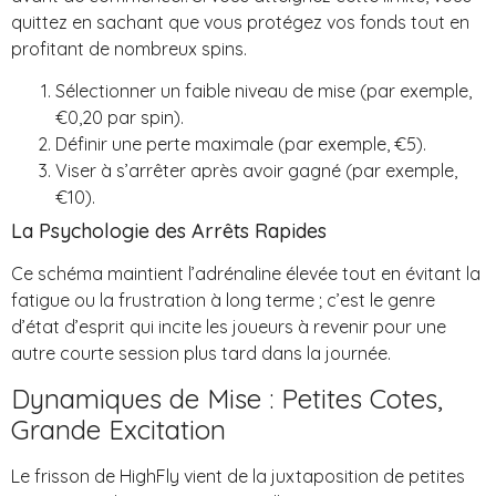
quittez en sachant que vous protégez vos fonds tout en
profitant de nombreux spins.
Sélectionner un faible niveau de mise (par exemple,
€0,20 par spin).
Définir une perte maximale (par exemple, €5).
Viser à s’arrêter après avoir gagné (par exemple,
€10).
La Psychologie des Arrêts Rapides
Ce schéma maintient l’adrénaline élevée tout en évitant la
fatigue ou la frustration à long terme ; c’est le genre
d’état d’esprit qui incite les joueurs à revenir pour une
autre courte session plus tard dans la journée.
Dynamiques de Mise : Petites Cotes,
Grande Excitation
Le frisson de HighFly vient de la juxtaposition de petites