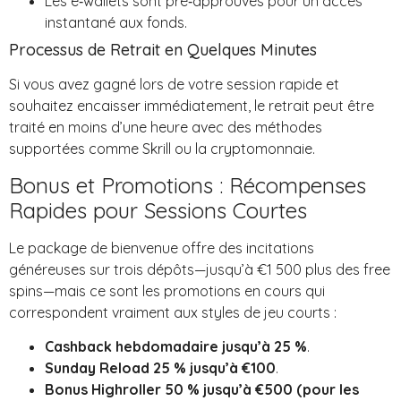
Les e‑wallets sont pré‑approuvés pour un accès
instantané aux fonds.
Processus de Retrait en Quelques Minutes
Si vous avez gagné lors de votre session rapide et
souhaitez encaisser immédiatement, le retrait peut être
traité en moins d’une heure avec des méthodes
supportées comme Skrill ou la cryptomonnaie.
Bonus et Promotions : Récompenses
Rapides pour Sessions Courtes
Le package de bienvenue offre des incitations
généreuses sur trois dépôts—jusqu’à €1 500 plus des free
spins—mais ce sont les promotions en cours qui
correspondent vraiment aux styles de jeu courts :
Cashback hebdomadaire jusqu’à 25 %
.
Sunday Reload 25 % jusqu’à €100
.
Bonus Highroller 50 % jusqu’à €500 (pour les