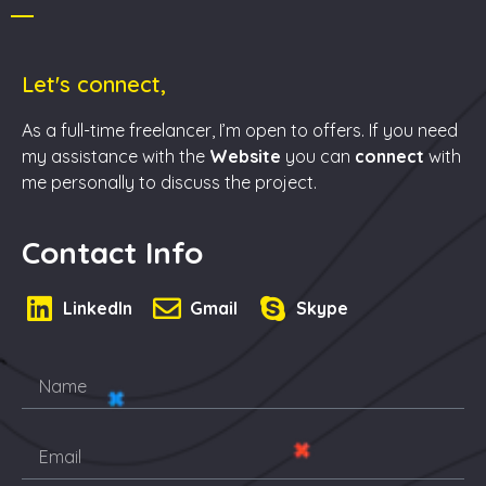
Let's connect,
As a full-time freelancer, I’m open to offers. If you need
my assistance with the
Website
you can
connect
with
me personally to discuss the project.
Contact Info
LinkedIn
Gmail
Skype