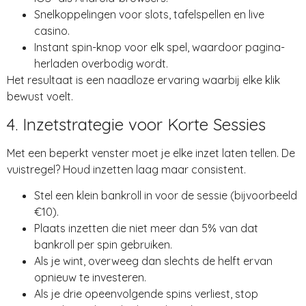
Snelkoppelingen voor slots, tafelspellen en live
casino.
Instant spin-knop voor elk spel, waardoor pagina-
herladen overbodig wordt.
Het resultaat is een naadloze ervaring waarbij elke klik
bewust voelt.
4. Inzetstrategie voor Korte Sessies
Met een beperkt venster moet je elke inzet laten tellen. De
vuistregel? Houd inzetten laag maar consistent.
Stel een klein bankroll in voor de sessie (bijvoorbeeld
€10).
Plaats inzetten die niet meer dan 5% van dat
bankroll per spin gebruiken.
Als je wint, overweeg dan slechts de helft ervan
opnieuw te investeren.
Als je drie opeenvolgende spins verliest, stop