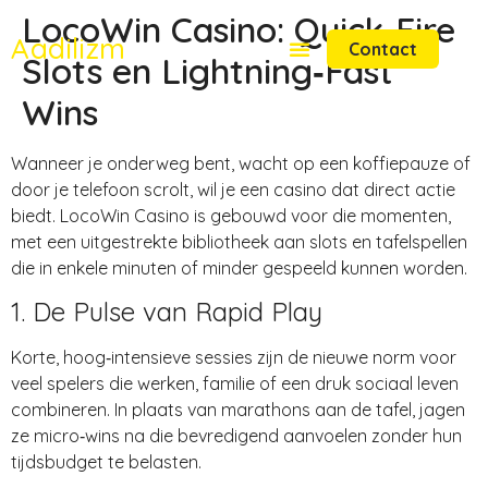
LocoWin Casino: Quick‑Fire
Aadilizm
Contact
Slots en Lightning‑Fast
Wins
Wanneer je onderweg bent, wacht op een koffiepauze of
door je telefoon scrolt, wil je een casino dat direct actie
biedt. LocoWin Casino is gebouwd voor die momenten,
met een uitgestrekte bibliotheek aan slots en tafelspellen
die in enkele minuten of minder gespeeld kunnen worden.
1. De Pulse van Rapid Play
Korte, hoog‑intensieve sessies zijn de nieuwe norm voor
veel spelers die werken, familie of een druk sociaal leven
combineren. In plaats van marathons aan de tafel, jagen
ze micro‑wins na die bevredigend aanvoelen zonder hun
tijdsbudget te belasten.