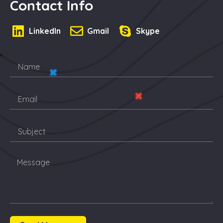
Contact Info
LinkedIn
Gmail
Skype