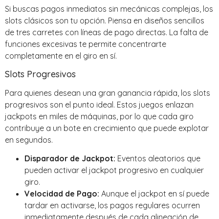
Si buscas pagos inmediatos sin mecánicas complejas, los
slots clásicos son tu opción. Piensa en diseños sencillos
de tres carretes con líneas de pago directas. La falta de
funciones excesivas te permite concentrarte
completamente en el giro en sí.
Slots Progresivos
Para quienes desean una gran ganancia rápida, los slots
progresivos son el punto ideal. Estos juegos enlazan
jackpots en miles de máquinas, por lo que cada giro
contribuye a un bote en crecimiento que puede explotar
en segundos.
Disparador de Jackpot:
Eventos aleatorios que
pueden activar el jackpot progresivo en cualquier
giro.
Velocidad de Pago:
Aunque el jackpot en sí puede
tardar en activarse, los pagos regulares ocurren
inmediatamente después de cada alineación de