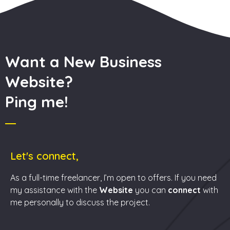
Want a New Business
Website?
Ping me!
Let's connect,
As a full-time freelancer, I’m open to offers. If you need
my assistance with the
Website
you can
connect
with
me personally to discuss the project.