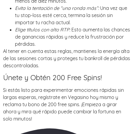
menos de diez minutos.
Evita la tentación de “una ronda más”:
Una vez que
tu stop-loss esté cerca, termina la sesión sin
importar tu racha actual.
Elige títulos con alto RTP:
Esto aumenta las chances
de ganancias rápidas y reduce la frustración por
pérdidas.
Al tener en cuenta estas reglas, mantienes la energía alta
de las sesiones cortas y proteges tu bankroll de pérdidas
descontroladas.
Únete y Obtén 200 Free Spins!
Si estás listo para experimentar emociones rápidas sin
largas esperas, regístrate en Vegasino hoy mismo y
reclama tu bono de 200 free spins. ¡Empieza a girar
ahora y mira qué rápido puede cambiar la fortuna en
solo minutos!