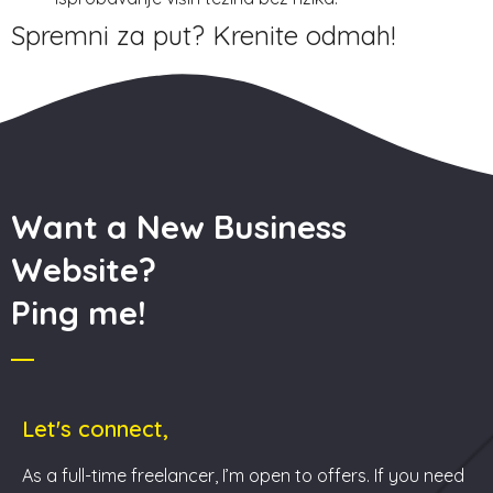
Spremni za put? Krenite odmah!
Want a New Business
Website?
Ping me!
Let's connect,
As a full-time freelancer, I’m open to offers. If you need