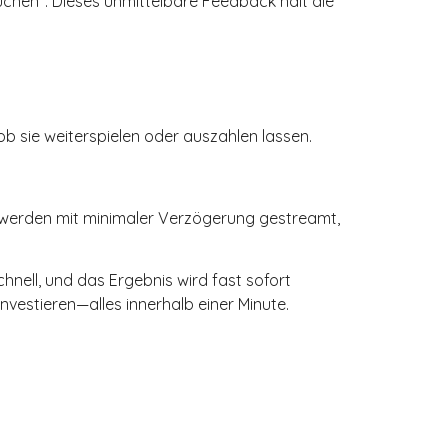
uchen“. Dieses unmittelbare Feedback hält die
ob sie weiterspielen oder auszahlen lassen.
te werden mit minimaler Verzögerung gestreamt,
hnell, und das Ergebnis wird fast sofort
vestieren—alles innerhalb einer Minute.