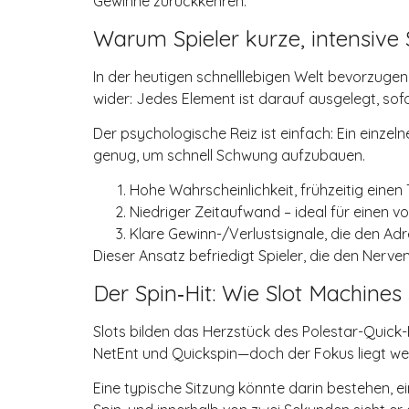
Gewinne zurückkehren.
Warum Spieler kurze, intensive 
In der heutigen schnelllebigen Welt bevorzug
wider: Jedes Element ist darauf ausgelegt, sofo
Der psychologische Reiz ist einfach: Ein einzel
genug, um schnell Schwung aufzubauen.
Hohe Wahrscheinlichkeit, frühzeitig einen 
Niedriger Zeitaufwand – ideal für einen vo
Klare Gewinn-/Verlustsignale, die den Adr
Dieser Ansatz befriedigt Spieler, die den Nerve
Der Spin‑Hit: Wie Slot Machines
Slots bilden das Herzstück des Polestar-Quick
NetEnt und Quickspin—doch der Fokus liegt weit
Eine typische Sitzung könnte darin bestehen, ein