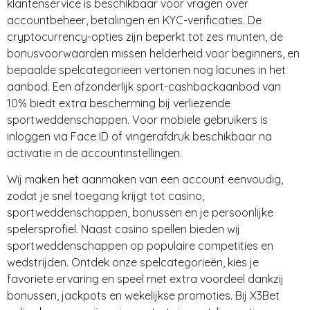
klantenservice is beschikbaar voor vragen over
accountbeheer, betalingen en KYC-verificaties. De
cryptocurrency-opties zijn beperkt tot zes munten, de
bonusvoorwaarden missen helderheid voor beginners, en
bepaalde spelcategorieën vertonen nog lacunes in het
aanbod. Een afzonderlijk sport-cashbackaanbod van
10% biedt extra bescherming bij verliezende
sportweddenschappen. Voor mobiele gebruikers is
inloggen via Face ID of vingerafdruk beschikbaar na
activatie in de accountinstellingen.
Wij maken het aanmaken van een account eenvoudig,
zodat je snel toegang krijgt tot casino,
sportweddenschappen, bonussen en je persoonlijke
spelersprofiel. Naast casino spellen bieden wij
sportweddenschappen op populaire competities en
wedstrijden. Ontdek onze spelcategorieën, kies je
favoriete ervaring en speel met extra voordeel dankzij
bonussen, jackpots en wekelijkse promoties. Bij X3Bet