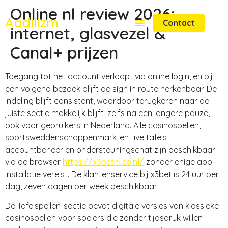
Online nl review 2026:
Aadilizm
Contact
internet, glasvezel &
Canal+ prijzen
Toegang tot het account verloopt via online login, en bij
een volgend bezoek blijft de sign in route herkenbaar. De
indeling blijft consistent, waardoor terugkeren naar de
juiste sectie makkelijk blijft, zelfs na een langere pauze,
ook voor gebruikers in Nederland. Alle casinospellen,
sportsweddenschappenmarkten, live tafels,
accountbeheer en ondersteuningschat zijn beschikbaar
via de browser
https://x3betnl.co.nl/
zonder enige app-
installatie vereist. De klantenservice bij x3bet is 24 uur per
dag, zeven dagen per week beschikbaar.
De Tafelspellen-sectie bevat digitale versies van klassieke
casinospellen voor spelers die zonder tijdsdruk willen