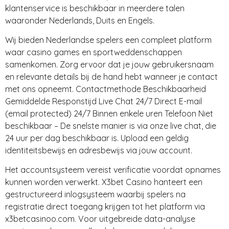
klantenservice is beschikbaar in meerdere talen
waaronder Nederlands, Duits en Engels.
Wij bieden Nederlandse spelers een compleet platform
waar casino games en sportweddenschappen
samenkomen. Zorg ervoor dat je jouw gebruikersnaam
en relevante details bij de hand hebt wanneer je contact
met ons opneemt. Contactmethode Beschikbaarheid
Gemiddelde Responstijd Live Chat 24/7 Direct E-mail
(email protected) 24/7 Binnen enkele uren Telefoon Niet
beschikbaar – De snelste manier is via onze live chat, die
24 uur per dag beschikbaar is. Upload een geldig
identiteitsbewijs en adresbewijs via jouw account.
Het accountsysteem vereist verificatie voordat opnames
kunnen worden verwerkt. X3bet Casino hanteert een
gestructureerd inlogsysteem waarbij spelers na
registratie direct toegang krijgen tot het platform via
x3betcasinoo.com. Voor uitgebreide data-analyse