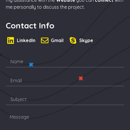
me personally to discuss the project.
Contact Info
LinkedIn
Gmail
Skype