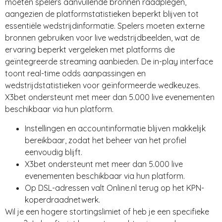
moeten spelers aanvullende bronnen raadplegen,
aangezien de platformstatistieken beperkt blijven tot
essentiële wedstrijdinformatie. Spelers moeten externe
bronnen gebruiken voor live wedstrijdbeelden, wat de
ervaring beperkt vergeleken met platforms die
geïntegreerde streaming aanbieden. De in-play interface
toont real-time odds aanpassingen en
wedstrijdstatistieken voor geïnformeerde wedkeuzes.
X3bet ondersteunt met meer dan 5.000 live evenementen
beschikbaar via hun platform.
Instellingen en accountinformatie blijven makkelijk
bereikbaar, zodat het beheer van het profiel
eenvoudig blijft.
X3bet ondersteunt met meer dan 5.000 live
evenementen beschikbaar via hun platform.
Op DSL-adressen valt Online.nl terug op het KPN-
koperdraadnetwerk.
Wil je een hogere stortingslimiet of heb je een specifieke