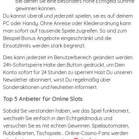
bei denen Sie eine besonders hohe Echtgeld Summe
gewinnen können.
Du kannst überall und jederzeit spielen, sei es auf deinem
PC oder Handy. Ohne Anreise oder Kleiderordnung kann
man sofort auf tausende Spiele zugreifen. So sind zum
Beispiel Bonus Angebote eingeschränkt und die
Einsatzlimits werden stark begrenzt.
Dies kann jederzeit im Benutzerbereich geändert werden.
24h-Sofortsperre Halte den Button gedrückt, um Dein
Konto sofort für 24 Stunden zu sperren! Hast Du unseren
Newsletter abonniert, wirst Du regelmäßig über
Sonderaktionen und Neuheiten informiert.
Top 5 Anbieter für Online Slots
Sobald Sie verstanden haben, wie das Spiel funktioniert,
wechseln Sie einfach in den Echtgeldmodus und
versuchen Sie es mit echten Gewinnen. Spielautomaten,
Rubbelkarten, Tischspiele… Online-Casino-Fans werden