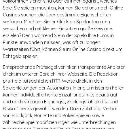
vollkommen sicher sind oder es Ihnen egal ist, welches
Spiel Sie spielen möchten, können Sie bei uns nach Online
Casinos suchen, die über bestimmte Eigenschaften
verfügen. Möchten Sie Ihr Glück an Spielautomaten
versuchen und mit kleinen Einsätzen große Gewinne
erzielen? Denn während Sie in der Spielo Ihre Euros in
Punkte umwandeln müssen, was oft zu langen
Wartezeiten führt, können Sie im Online Casino direkt um
Echtgeld spielen.
Entsprechende Prüfsiegel verlinken transparente Anbieter
direkt im unteren Bereich ihrer Webseite. Die Redaktion
prüft die tatsächlichen RTP-Werte direkt in den
Spielanleitungen der Automaten. In eng umrissenen Fällen
können individuell erhöhte Einzahlungslimits beantragt
und nach strengen Eignungs‑, Zahlungsfähigkeits‑ und
Risiko‑Checks gewährt werden. Dazu zählt das Verbot
von Blackjack, Roulette und Poker Spielen sowie
zahlreiche Spielmodifizierungen wie Unterbrechungen