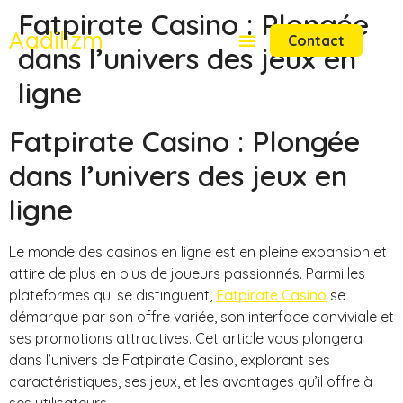
Fatpirate Casino : Plongée
Aadilizm
Contact
dans l’univers des jeux en
ligne
Fatpirate Casino : Plongée
dans l’univers des jeux en
ligne
Le monde des casinos en ligne est en pleine expansion et
attire de plus en plus de joueurs passionnés. Parmi les
plateformes qui se distinguent,
Fatpirate Casino
se
démarque par son offre variée, son interface conviviale et
ses promotions attractives. Cet article vous plongera
dans l’univers de Fatpirate Casino, explorant ses
caractéristiques, ses jeux, et les avantages qu’il offre à