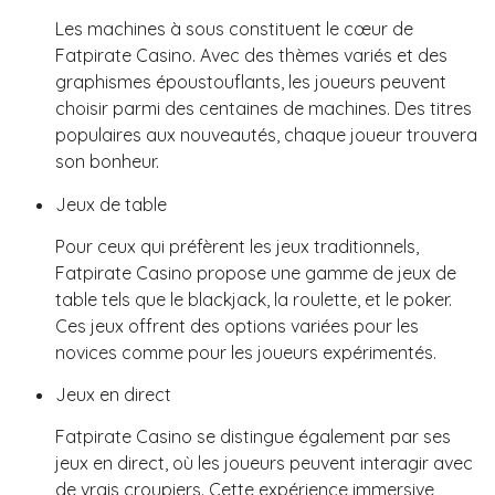
Les machines à sous constituent le cœur de
Fatpirate Casino. Avec des thèmes variés et des
graphismes époustouflants, les joueurs peuvent
choisir parmi des centaines de machines. Des titres
populaires aux nouveautés, chaque joueur trouvera
son bonheur.
Jeux de table
Pour ceux qui préfèrent les jeux traditionnels,
Fatpirate Casino propose une gamme de jeux de
table tels que le blackjack, la roulette, et le poker.
Ces jeux offrent des options variées pour les
novices comme pour les joueurs expérimentés.
Jeux en direct
Fatpirate Casino se distingue également par ses
jeux en direct, où les joueurs peuvent interagir avec
de vrais croupiers. Cette expérience immersive,