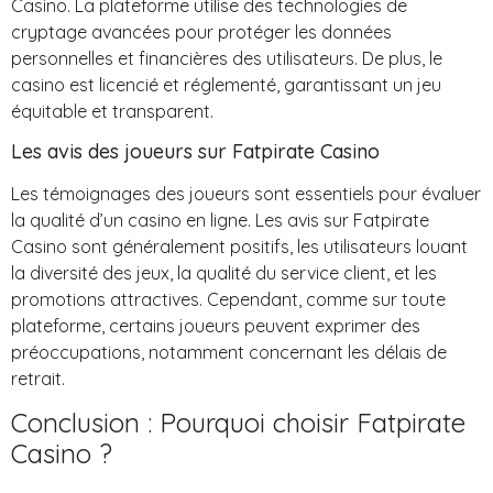
Casino. La plateforme utilise des technologies de
cryptage avancées pour protéger les données
personnelles et financières des utilisateurs. De plus, le
casino est licencié et réglementé, garantissant un jeu
équitable et transparent.
Les avis des joueurs sur Fatpirate Casino
Les témoignages des joueurs sont essentiels pour évaluer
la qualité d’un casino en ligne. Les avis sur Fatpirate
Casino sont généralement positifs, les utilisateurs louant
la diversité des jeux, la qualité du service client, et les
promotions attractives. Cependant, comme sur toute
plateforme, certains joueurs peuvent exprimer des
préoccupations, notamment concernant les délais de
retrait.
Conclusion : Pourquoi choisir Fatpirate
Casino ?