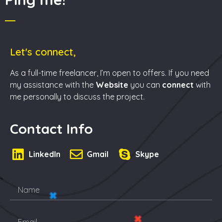
Let's connect,
As a full-time freelancer, I’m open to offers. If you need
my assistance with the
Website
you can
connect
with
me personally to discuss the project.
Contact Info
LinkedIn
Gmail
Skype