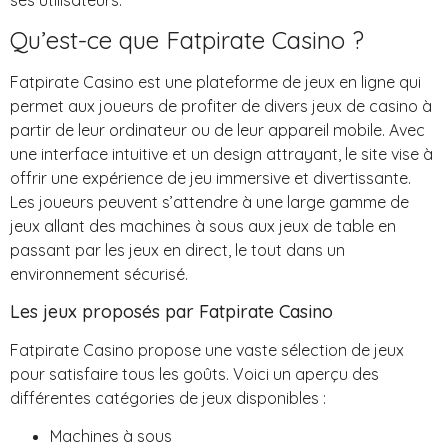
ses utilisateurs.
Qu’est-ce que Fatpirate Casino ?
Fatpirate Casino est une plateforme de jeux en ligne qui
permet aux joueurs de profiter de divers jeux de casino à
partir de leur ordinateur ou de leur appareil mobile. Avec
une interface intuitive et un design attrayant, le site vise à
offrir une expérience de jeu immersive et divertissante.
Les joueurs peuvent s’attendre à une large gamme de
jeux allant des machines à sous aux jeux de table en
passant par les jeux en direct, le tout dans un
environnement sécurisé.
Les jeux proposés par Fatpirate Casino
Fatpirate Casino propose une vaste sélection de jeux
pour satisfaire tous les goûts. Voici un aperçu des
différentes catégories de jeux disponibles :
Machines à sous