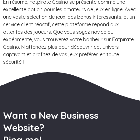
En résumé, Fatpirate Casino se présente comme une
excellente option pour les amateurs de jeux en ligne. Avec
une vaste sélection de jeux, des bonus intéressants, et un
service client réactif, cette plateforme répond aux
attentes des joueurs. Que vous soyez novice ou
expérimenté, vous trouverez votre bonheur sur Fatpirate
Casino. N’attendez plus pour découvrir cet univers
captivant et profitez de vos jeux préférés en toute
sécurité !
Want a New Business
Website?
Ping me!