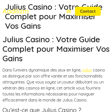
Julius Casino : Votre Guide
Aadilizm
Contact
Complet pour Maximiser
Vos Gains
Julius Casino : Votre Guide
Complet pour Maximiser Vos
Gains
Dans l’univers dynamique des jeux en ligne,
julius
casino
se distingue par son offre variée et ses fonctionnalités
attrayantes. Que vous soyez un joueur débutant ou un
vétéran des casinos en ligne, cet article vous fournira
toutes les informations nécessaires pour naviguer
efficacement dans le monde de Julius Casino.
Qu’est-ce que Julius Casino ?