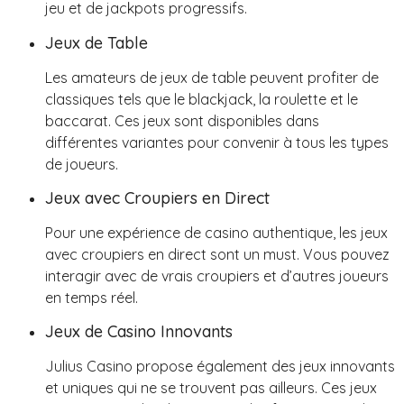
jeu et de jackpots progressifs.
Jeux de Table
Les amateurs de jeux de table peuvent profiter de
classiques tels que le blackjack, la roulette et le
baccarat. Ces jeux sont disponibles dans
différentes variantes pour convenir à tous les types
de joueurs.
Jeux avec Croupiers en Direct
Pour une expérience de casino authentique, les jeux
avec croupiers en direct sont un must. Vous pouvez
interagir avec de vrais croupiers et d’autres joueurs
en temps réel.
Jeux de Casino Innovants
Julius Casino propose également des jeux innovants
et uniques qui ne se trouvent pas ailleurs. Ces jeux