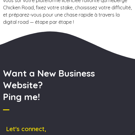
vous sur votre plateforme licenciée favorite qui héberge
Chicken Road, fixez votre stake, choisissez votre difficulté,
et préparez-vous pour une chase rapide à travers la
digital road — étape par étape !
Want a New Business
Website?
Ping me!
Let's connect,