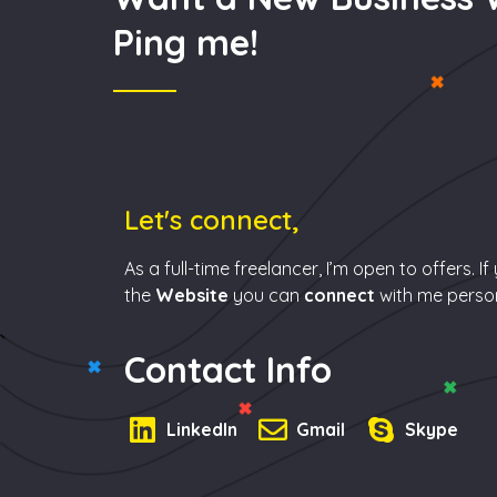
Ping me!
Let's connect,
As a full-time freelancer, I’m open to offers. 
the
Website
you can
connect
with me person
Contact Info
LinkedIn
Gmail
Skype