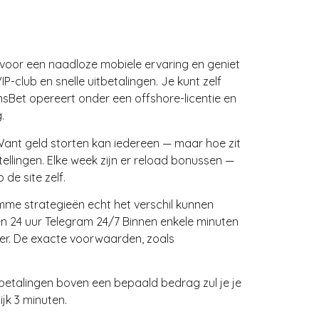
voor een naadloze mobiele ervaring en geniet
-club en snelle uitbetalingen. Je kunt zelf
omsBet opereert onder een offshore-licentie en
.
. Want geld storten kan iedereen — maar hoe zit
llingen. Elke week zijn er reload bonussen —
de site zelf.
limme strategieën echt het verschil kunnen
n 24 uur Telegram 24/7 Binnen enkele minuten
er. De exacte voorwaarden, zoals
itbetalingen boven een bepaald bedrag zul je je
jk 3 minuten.