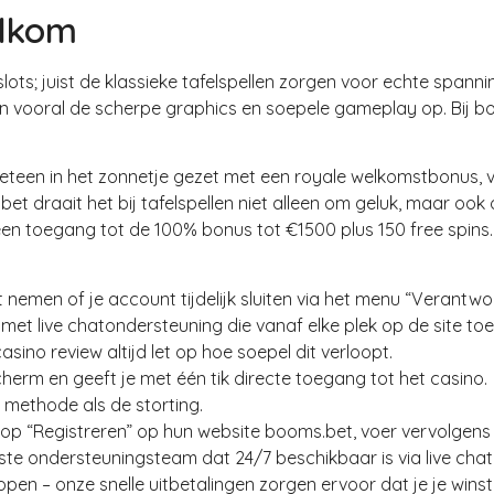
elkom
Home
slots; juist de klassieke tafelspellen zorgen voor echte spann
en vooral de scherpe graphics en soepele gameplay op. Bij bo
eteen in het zonnetje gezet met een royale welkomstbonus, 
bet draait het bij tafelspellen niet alleen om geluk, maar ook
n toegang tot de 100% bonus tot €1500 plus 150 free spins. Stel
ut nemen of je account tijdelijk sluiten via het menu “Verantwo
, met live chatondersteuning die vanaf elke plek op de site toeg
ino review altijd let op hoe soepel dit verloopt.
herm en geeft je met één tik directe toegang tot het casino.
 methode als de storting.
op “Registreren” op hun website booms.bet, voer vervolgen
te ondersteuningsteam dat 24/7 beschikbaar is via live chat, e
en – onze snelle uitbetalingen zorgen ervoor dat je je winste