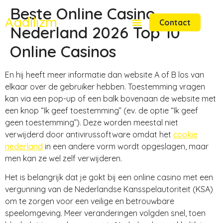
Beste Online Casino
Aadilizm
Contact
Nederland 2026 Top 10
Online Casinos
En hij heeft meer informatie dan website A of B los van
elkaar over de gebruiker hebben. Toestemming vragen
kan via een pop-up of een balk bovenaan de website met
een knop “Ik geef toestemming” (ev. de optie “Ik geef
geen toestemming”). Deze worden meestal niet
verwijderd door antivirussoftware omdat het
cookie
nederland
in een andere vorm wordt opgeslagen, maar
men kan ze wel zelf verwijderen.
Het is belangrijk dat je gokt bij een online casino met een
vergunning van de Nederlandse Kansspelautoriteit (KSA)
om te zorgen voor een veilige en betrouwbare
speelomgeving. Meer veranderingen volgden snel, toen