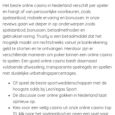
Het beste online casino in Nederland verschilt per speler
en hangt af van persoonlijke voorkeuren, zoals
spelaanbod, mobiele ervaring en bonussen. In onze
reviews gaan we dieper in op onderwerpen zoals
spelaanbod, bonussen, betaalmethoden en
gebruikservaring. Trustly is een betaalmiddel dat het
mogelijk maakt om rechtstreeks vanuit je bankrekening
geld te storten en te ontvangen. Hierdoor zijn er
verschillende manieren om poker binnen een online casino
te spelen. Een goed online casino biedt daarnaast
voldoende afwisseling, transparante spelregels en spellen
met duidelijke uitbetalingspercentages.
Of speel de beste sportweddenschappen met de
hoogste odds bij LeoVegas Sport.
De discussie over online gokken in Nederland laait
opnieuw op.
Kies voor een veilig casino uit onze online casino top
10, klik naar het spelaanbod en open een spel naar