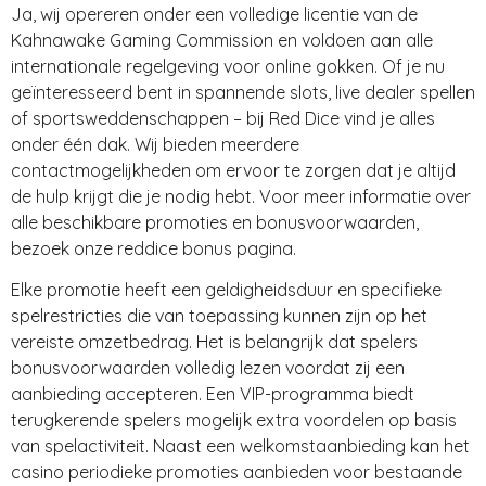
Ja, wij opereren onder een volledige licentie van de
Kahnawake Gaming Commission en voldoen aan alle
internationale regelgeving voor online gokken. Of je nu
geïnteresseerd bent in spannende slots, live dealer spellen
of sportsweddenschappen – bij Red Dice vind je alles
onder één dak. Wij bieden meerdere
contactmogelijkheden om ervoor te zorgen dat je altijd
de hulp krijgt die je nodig hebt. Voor meer informatie over
alle beschikbare promoties en bonusvoorwaarden,
bezoek onze reddice bonus pagina.
Elke promotie heeft een geldigheidsduur en specifieke
spelrestricties die van toepassing kunnen zijn op het
vereiste omzetbedrag. Het is belangrijk dat spelers
bonusvoorwaarden volledig lezen voordat zij een
aanbieding accepteren. Een VIP-programma biedt
terugkerende spelers mogelijk extra voordelen op basis
van spelactiviteit. Naast een welkomstaanbieding kan het
casino periodieke promoties aanbieden voor bestaande