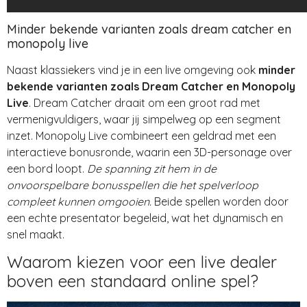
Minder bekende varianten zoals dream catcher en
monopoly live
Naast klassiekers vind je in een live omgeving ook
minder
bekende varianten zoals Dream Catcher en Monopoly
Live
. Dream Catcher draait om een groot rad met
vermenigvuldigers, waar jij simpelweg op een segment
inzet. Monopoly Live combineert een geldrad met een
interactieve bonusronde, waarin een 3D-personage over
een bord loopt.
De spanning zit hem in de
onvoorspelbare bonusspellen die het spelverloop
compleet kunnen omgooien.
Beide spellen worden door
een echte presentator begeleid, wat het dynamisch en
snel maakt.
Waarom kiezen voor een live dealer
boven een standaard online spel?