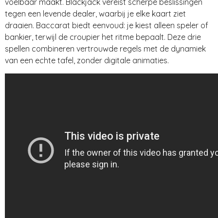
voelbaar maakt. Blackjack vereist scherpe beslissingen
tegen een levende dealer, waarbij je elke kaart ziet
draaien. Baccarat biedt eenvoud: je kiest alleen speler of
bankier, terwijl de croupier het ritme bepaalt. Deze drie
spellen combineren vertrouwde regels met de dynamiek
van een echte tafel, zonder digitale animaties.