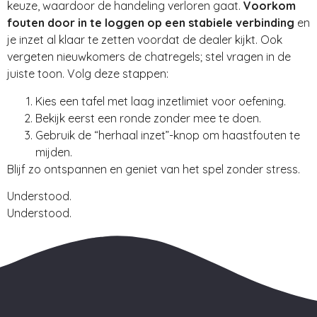
keuze, waardoor de handeling verloren gaat.
Voorkom
fouten door in te loggen op een stabiele verbinding
en
je inzet al klaar te zetten voordat de dealer kijkt. Ook
vergeten nieuwkomers de chatregels; stel vragen in de
juiste toon. Volg deze stappen:
Kies een tafel met laag inzetlimiet voor oefening.
Bekijk eerst een ronde zonder mee te doen.
Gebruik de “herhaal inzet”-knop om haastfouten te
mijden.
Blijf zo ontspannen en geniet van het spel zonder stress.
Understood.
Understood.