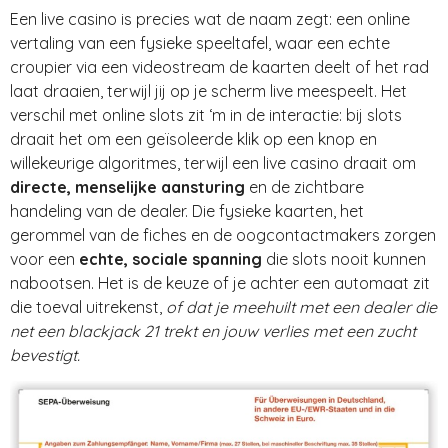
Een live casino is precies wat de naam zegt: een online
vertaling van een fysieke speeltafel, waar een echte
croupier via een videostream de kaarten deelt of het rad
laat draaien, terwijl jij op je scherm live meespeelt. Het
verschil met online slots zit ‘m in de interactie: bij slots
draait het om een geïsoleerde klik op een knop en
willekeurige algoritmes, terwijl een live casino draait om
directe, menselijke aansturing
en de zichtbare
handeling van de dealer. Die fysieke kaarten, het
gerommel van de fiches en de oogcontactmakers zorgen
voor een
echte, sociale spanning
die slots nooit kunnen
nabootsen. Het is de keuze of je achter een automaat zit
die toeval uitrekenst,
of dat je meehuilt met een dealer die
net een blackjack 21 trekt en jouw verlies met een zucht
bevestigt.