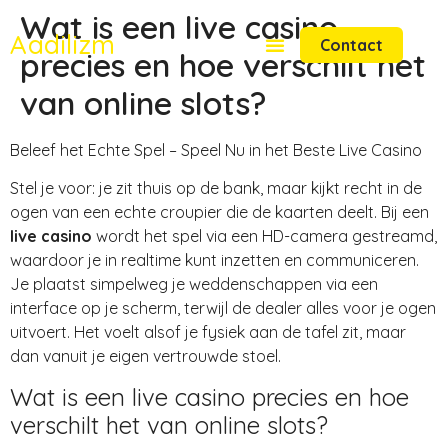
Wat is een live casino
Aadilizm
Contact
precies en hoe verschilt het
van online slots?
Beleef het Echte Spel – Speel Nu in het Beste Live Casino
Stel je voor: je zit thuis op de bank, maar kijkt recht in de
ogen van een echte croupier die de kaarten deelt. Bij een
live casino
wordt het spel via een HD-camera gestreamd,
waardoor je in realtime kunt inzetten en communiceren.
Je plaatst simpelweg je weddenschappen via een
interface op je scherm, terwijl de dealer alles voor je ogen
uitvoert. Het voelt alsof je fysiek aan de tafel zit, maar
dan vanuit je eigen vertrouwde stoel.
Wat is een live casino precies en hoe
verschilt het van online slots?