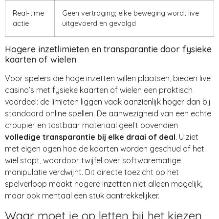
Real-time
Geen vertraging; elke beweging wordt live
actie
uitgevoerd en gevolgd
Hogere inzetlimieten en transparantie door fysieke
kaarten of wielen
Voor spelers die hoge inzetten willen plaatsen, bieden live
casino’s met fysieke kaarten of wielen een praktisch
voordeel: de limieten liggen vaak aanzienlijk hoger dan bij
standaard online spellen. De aanwezigheid van een echte
croupier en tastbaar materiaal geeft bovendien
volledige transparantie bij elke draai of deal
. U ziet
met eigen ogen hoe de kaarten worden geschud of het
wiel stopt, waardoor twijfel over softwarematige
manipulatie verdwijnt. Dit directe toezicht op het
spelverloop maakt hogere inzetten niet alleen mogelijk,
maar ook mentaal een stuk aantrekkelijker.
Waar moet je op letten bij het kiezen