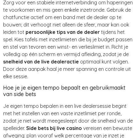
Zorg voor een stabiele internetverbinding om haperingen
te voorkomen en mis geen enkele inzetronde. Gebruik de
chatfunctie actief om een band met de dealer op te
bouwen; dit verhoogt niet alleen de sfeer, maar kan ook
leiden tot
persoonlijke tips van de dealer
tijdens het
spel. Kies tafels met inzetlimieten die bij je budget passen
en stel van tevoren een winst- en verlieslimiet in. Richt je
volledig op één scherm en vermijd afleiding, zodat je de
snelheid van de live dealeractie
optimaal kunt volgen.
Door deze aanpak haal je meer spanning en controle uit
elke sessie.
Hoe je je eigen tempo bepaalt en gebruikmaakt
van side bets
Je eigen tempo bepalen in een live dealersessie begint
met het instellen van een vaste inzetlimiet per ronde,
zodat je niet wordt meegesleept door de snelheid van de
spelleider.
Side bets bij live casino
vereisen een bewuste
afweging: plan vooraf welk percentage van je inzet je