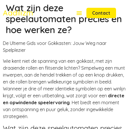
Wat zijn deze
Aadilizm
Contact
speelautomaten precies en
hoe werken ze?
De Ultieme Gids voor Gokkasten: Jouw Weg naar
Spelplezier
Wie kent niet de spanning van een gokkast, met zijn
draaiende rollen en flitsende lichten? Simpelweg een munt
inwerpen, aan de hendel trekken of op een knop drukken,
en de rollen brengen willekeurige symbolen in beeld.
Wanneer je drie of meer identieke symbolen op een winlijn
krijgt, volgt er een uitbetaling, wat zorgt voor een
directe
en opwindende speelervaring
. Het biedt een moment
van ontspanning en puur geluk, zonder ingewikkelde
strategieën.
Wat zijn deze speelautomaten precies