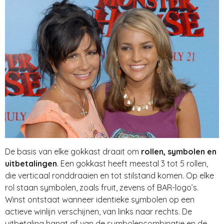
De basis van elke gokkast draait om
rollen, symbolen en
uitbetalingen
. Een gokkast heeft meestal 3 tot 5 rollen,
die verticaal ronddraaien en tot stilstand komen. Op elke
rol staan symbolen, zoals fruit, zevens of BAR-logo’s.
Winst ontstaat wanneer identieke symbolen op een
actieve winlijn verschijnen, van links naar rechts. De
uitbetaling hangt af van de symbolencombinatie en de