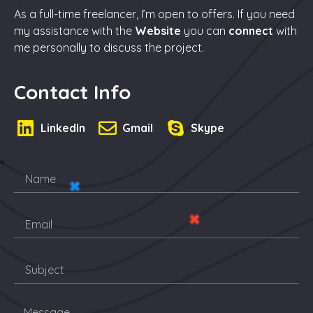
As a full-time freelancer, I’m open to offers. If you need
my assistance with the
Website
you can
connect
with
me personally to discuss the project.
Contact Info
LinkedIn
Gmail
Skype