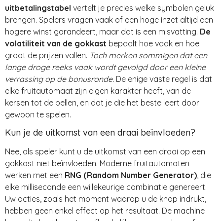
uitbetalingstabel
vertelt je precies welke symbolen geluk
brengen. Spelers vragen vaak of een hoge inzet altijd een
hogere winst garandeert, maar dat is een misvatting.
De
volatiliteit van de gokkast
bepaalt hoe vaak en hoe
groot de prijzen vallen.
Toch merken sommigen dat een
lange droge reeks vaak wordt gevolgd door een kleine
verrassing op de bonusronde.
De enige vaste regel is dat
elke fruitautomaat zijn eigen karakter heeft, van de
kersen tot de bellen, en dat je die het beste leert door
gewoon te spelen.
Kun je de uitkomst van een draai beïnvloeden?
Nee, als speler kunt u de uitkomst van een draai op een
gokkast niet beïnvloeden. Moderne fruitautomaten
werken met een
RNG (Random Number Generator)
, die
elke milliseconde een willekeurige combinatie genereert.
Uw acties, zoals het moment waarop u de knop indrukt,
hebben geen enkel effect op het resultaat. De machine