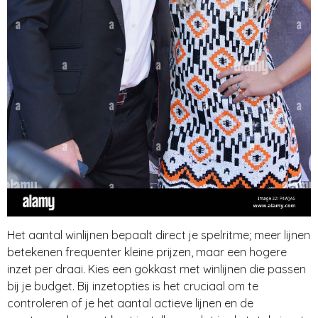
Het aantal winlijnen bepaalt direct je spelritme; meer lijnen
betekenen frequenter kleine prijzen, maar een hogere
inzet per draai. Kies een gokkast met winlijnen die passen
bij je budget. Bij inzetopties is het cruciaal om te
controleren of je het aantal actieve lijnen en de