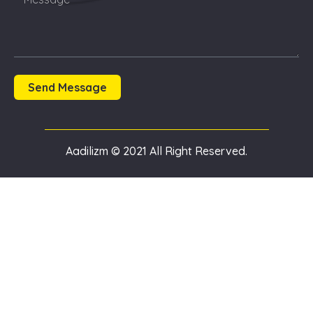
Send Message
Aadilizm © 2021 All Right Reserved.