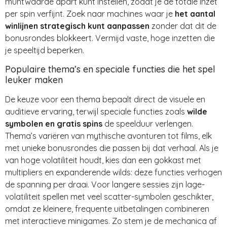
muntwaarde apart kunt instellen, zodat je de totale inzet
per spin verfijnt. Zoek naar machines waar je
het aantal
winlijnen strategisch kunt aanpassen
zonder dat dit de
bonusrondes blokkeert. Vermijd vaste, hoge inzetten die
je speeltijd beperken.
Populaire thema’s en speciale functies die het spel
leuker maken
De keuze voor een thema bepaalt direct de visuele en
auditieve ervaring, terwijl speciale functies zoals
wilde
symbolen en gratis spins
de speelduur verlengen.
Thema’s variëren van mythische avonturen tot films, elk
met unieke bonusrondes die passen bij dat verhaal. Als je
van hoge volatiliteit houdt, kies dan een gokkast met
multipliers en expanderende wilds: deze functies verhogen
de spanning per draai. Voor langere sessies zijn lage-
volatiliteit spellen met veel scatter-symbolen geschikter,
omdat ze kleinere, frequente uitbetalingen combineren
met interactieve minigames. Zo stem je de mechanica af