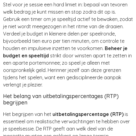
Stel voor je sessie een hard limiet in: bepaal van tevoren
welk bedrag je kunt missen en stop zodra dit op is.
Gebruik een timer om je speeltijd actief te bewaken, zodat
je niet wordt meegezogen in het ritme van de draaien.
Verdeel je budget in kleinere delen per speelronde,
bijvoorbeeld tien euro per tien minuten, om controle te
houden en impulsieve inzetten te voorkomen.
Beheer je
budget en speeltijd
strikt door winsten apart te zetten in
een aparte portemonnee; zo speel je alleen met
oorspronkelijk geld. Herinner jezelf aan deze grenzen
tijdens het spelen, want een gedisciplineerde aanpak
verlengt je plezier.
Het belang van uitbetalingspercentages (RTP)
begrijpen
Het begrijpen van het
uitbetalingspercentage (RTP)
is
essentieel om realistische verwachtingen te hebben over
je speelsessie. De RTP geeft aan welk deel van de
ingezette munten een gokkast op lange termijn