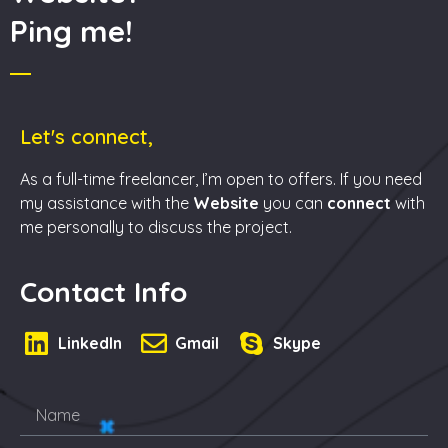
Ping me!
Let's connect,
As a full-time freelancer, I’m open to offers. If you need
my assistance with the
Website
you can
connect
with
me personally to discuss the project.
Contact Info
LinkedIn
Gmail
Skype