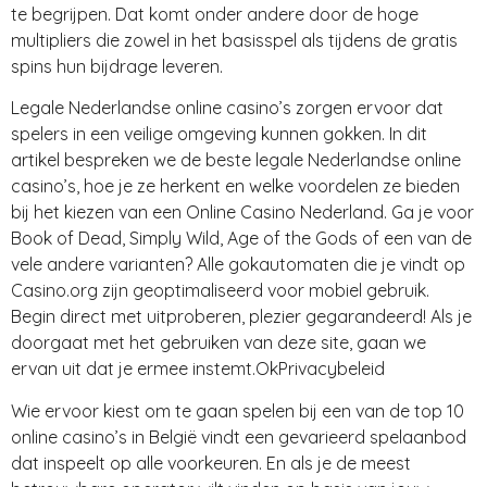
te begrijpen. Dat komt onder andere door de hoge
multipliers die zowel in het basisspel als tijdens de gratis
spins hun bijdrage leveren.
Legale Nederlandse online casino’s zorgen ervoor dat
spelers in een veilige omgeving kunnen gokken. In dit
artikel bespreken we de beste legale Nederlandse online
casino’s, hoe je ze herkent en welke voordelen ze bieden
bij het kiezen van een Online Casino Nederland. Ga je voor
Book of Dead, Simply Wild, Age of the Gods of een van de
vele andere varianten? Alle gokautomaten die je vindt op
Casino.org zijn geoptimaliseerd voor mobiel gebruik.
Begin direct met uitproberen, plezier gegarandeerd! Als je
doorgaat met het gebruiken van deze site, gaan we
ervan uit dat je ermee instemt.OkPrivacybeleid
Wie ervoor kiest om te gaan spelen bij een van de top 10
online casino’s in België vindt een gevarieerd spelaanbod
dat inspeelt op alle voorkeuren. En als je de meest