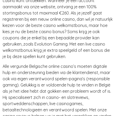
casino kunt ontdekken. Wanneer je een account
aanmaakt via onze website, ontvang je een 100%
stortingsbonus tot maximaal €260. Als je jezelf gaat
registreren bij een nieuw online casino, dan wil je natuurlijk
kiezen voor de beste casino welkomstbonus, maar hoe
kies je nu de beste casino bonus? Soms krijg je ook
coupons die je enkel bij een bepaalde provider kan
gebruiken, zoals Evolution Gaming. Met een live casino
welkomstbonus krijg je extra speelgeld of een bonus die
je bij deze spellen kunt gebruiken.
Alle vergunde Belgische online casino’s moeten digitale
hulp en ondersteuning bieden via de klantendienst, maar
ook via eigen verantwoord spelen-pagina’s (responsible
gaming). Gelukkig is er voldoende hulp te vinden in België
als je het idee hebt dat gokken een probleem wordt of is.
Hij specialiseert zich in casino- en slotreviews,
sportweddenschappen, live casinogames,
betaaltechnologieën en verantwoord spelen. Met onze