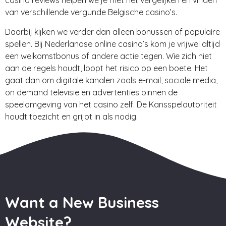
casino reviews helpen we je met het vergelijken en vinden
van verschillende vergunde Belgische casino’s.
Daarbij kijken we verder dan alleen bonussen of populaire
spellen. Bij Nederlandse online casino’s kom je vrijwel altijd
een welkomstbonus of andere actie tegen. Wie zich niet
aan de regels houdt, loopt het risico op een boete. Het
gaat dan om digitale kanalen zoals e-mail, sociale media,
on demand televisie en advertenties binnen de
speelomgeving van het casino zelf. De Kansspelautoriteit
houdt toezicht en grijpt in als nodig.
Want a New Business
Website?