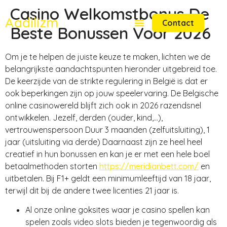
Casino Welkomstbonus De
Aadilizm
Contact
Beste Bonussen Voor 2026
Om je te helpen de juiste keuze te maken, lichten we de
belangrijkste aandachtspunten hieronder uitgebreid toe.
De keerzijde van de strikte regulering in België is dat er
ook beperkingen zijn op jouw speelervaring. De Belgische
online casinowereld blijft zich ook in 2026 razendsnel
ontwikkelen. Jezelf, derden (ouder, kind,…),
vertrouwenspersoon Duur 3 maanden (zelfuitsluiting), 1
jaar (uitsluiting via derde) Daarnaast zijn ze heel heel
creatief in hun bonussen en kan je er met een hele boel
betaalmethoden storten
https://meridianbett.com/
en
uitbetalen. Bij F1+ geldt een minimumleeftijd van 18 jaar,
terwijl dit bij de andere twee licenties 21 jaar is.
Al onze online goksites waar je casino spellen kan
spelen zoals video slots bieden je tegenwoordig als