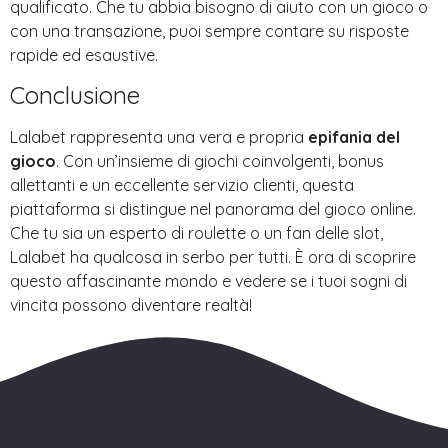
qualificato. Che tu abbia bisogno di aiuto con un gioco o
con una transazione, puoi sempre contare su risposte
rapide ed esaustive.
Conclusione
Lalabet rappresenta una vera e propria
epifania del
gioco
. Con un’insieme di giochi coinvolgenti, bonus
allettanti e un eccellente servizio clienti, questa
piattaforma si distingue nel panorama del gioco online.
Che tu sia un esperto di roulette o un fan delle slot,
Lalabet ha qualcosa in serbo per tutti. È ora di scoprire
questo affascinante mondo e vedere se i tuoi sogni di
vincita possono diventare realtà!