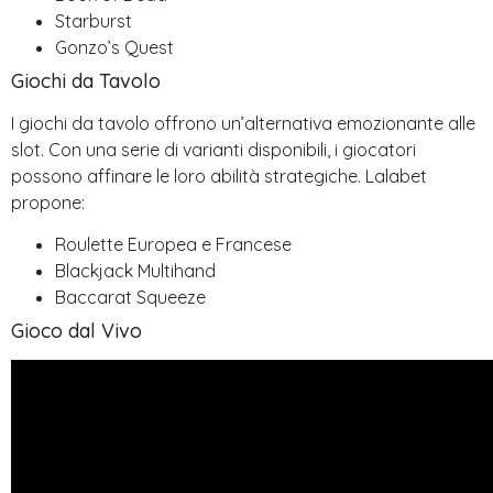
Starburst
Gonzo’s Quest
Giochi da Tavolo
I giochi da tavolo offrono un’alternativa emozionante alle
slot. Con una serie di varianti disponibili, i giocatori
possono affinare le loro abilità strategiche. Lalabet
propone:
Roulette Europea e Francese
Blackjack Multihand
Baccarat Squeeze
Gioco dal Vivo