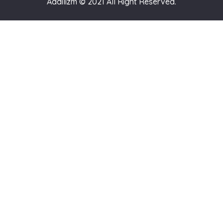
Aadilizm © 2021 All Right Reserved.