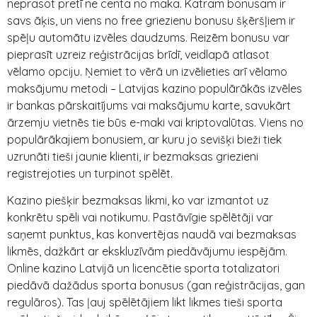
neprasot pretī ne centa no maka. Katram bonusam ir
savs āķis, un viens no free griezienu bonusu šķēršļiem ir
spēļu automātu izvēles daudzums. Reizēm bonusu var
pieprasīt uzreiz reģistrācijas brīdī, veidlapā atlasot
vēlamo opciju. Ņemiet to vērā un izvēlieties arī vēlamo
maksājumu metodi – Latvijas kazino populārākās izvēles
ir bankas pārskaitījums vai maksājumu karte, savukārt
ārzemju vietnēs tie būs e-maki vai kriptovalūtas. Viens no
populārākajiem bonusiem, ar kuru jo sevišķi bieži tiek
uzrunāti tieši jaunie klienti, ir bezmaksas griezieni
registrejoties un turpinot spēlēt.
Kazino piešķir bezmaksas likmi, ko var izmantot uz
konkrētu spēli vai notikumu. Pastāvīgie spēlētāji var
saņemt punktus, kas konvertējas naudā vai bezmaksas
likmēs, dažkārt ar ekskluzīvām piedāvājumu iespējām.
Online kazino Latvijā un licencētie sporta totalizatori
piedāvā dažādus sporta bonusus (gan reģistrācijas, gan
regulāros). Tas ļauj spēlētājiem likt likmes tieši sporta