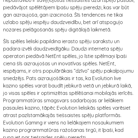
piedāvājot spēlētājiem īpašu spēļu pieredzi, kas var būt
gan aizraujoša, gan izaicinoša. Šīs tendences ne tikai
uzlabo spēļu iespēju daudzveidību, bet arī atspoguļo
nozares pielāgošanās spēju digitālajā laikmetā.
Šīs spēles lieliski papildina ierasto spēļu sarakstu un
padara izvēli daudzveidīgāku. Daudzi interneta spēļu
operatori piedāvā NetEnt spēles, jo īstie spēlmaņi īpaši
ciena šīs aizraujošas un inovatīvas spēles. NetEnt,
iespējams, ir otrs populārākais ”dzīvo” spēļu pakalpojumu
sniedzējs. Pats aizraujošākais ir tas, ka Evolution live
kazino spēles varat baudīt jebkurā vietā un jebkurā laikā,
jo visas spēles ir optimizētas spēlēšanai mobilajās ierīcēs.
Programmatūras smagsvars sadarbojas ar lielākiem
pasaules kazino, tāpēc Evolution lieliskās spēles varēsiet
atrast pazīstamākajās tiešsaistes spēļu platformās.
Evolution Gaming ir viens no lielākajiem nosaukumiem
kazino programmatūras ražošanas tirgū, it īpaši, kad
runa iet par tiešraides spēļu pieredzi.