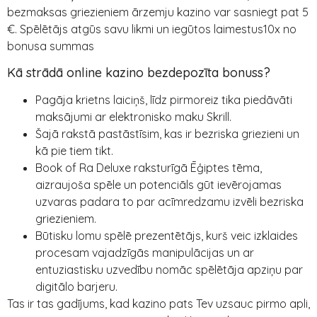
bezmaksas griezieniem ārzemju kazino var sasniegt pat 5
€. Spēlētājs atgūs savu likmi un iegūtos laimestus10x no
bonusa summas
Kā strādā online kazino bezdepozīta bonuss?
Pagāja krietns laiciņš, līdz pirmoreiz tika piedāvāti
maksājumi ar elektronisko maku Skrill.
Šajā rakstā pastāstīsim, kas ir bezriska griezieni un
kā pie tiem tikt.
Book of Ra Deluxe raksturīgā Ēģiptes tēma,
aizraujoša spēle un potenciāls gūt ievērojamas
uzvaras padara to par acīmredzamu izvēli bezriska
griezieniem.
Būtisku lomu spēlē prezentētājs, kurš veic izklaides
procesam vajadzīgās manipulācijas un ar
entuziastisku uzvedību nomāc spēlētāja apziņu par
digitālo barjeru.
Tas ir tas gadījums, kad kazino pats Tev uzsauc pirmo apli,