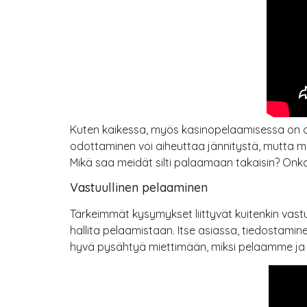
Kuten kaikessa, myös kasinopelaamisessa on om
odottaminen voi aiheuttaa jännitystä, mutta my
Mikä saa meidät silti palaamaan takaisin? Onko
Vastuullinen pelaaminen
Tärkeimmät kysymykset liittyvät kuitenkin vastu
hallita pelaamistaan. Itse asiassa, tiedostami
hyvä pysähtyä miettimään, miksi pelaamme ja 