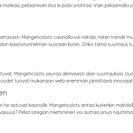
matkaa, pelaamisen iloa ei pidä unohtaa. Vain pelaamalla j
avasti. Mangeticslots casinolla voi nähdä, miten trendit muu
aidon kasinotunnelman suoraan kotiin. Onko tämä suuntaus tulev
uvat. Mangeticslots seuraa aktiivisesti alan suuntauksia. Uud
vuodet tuovat mukanaan vielä enemmän jännittäviä innovaatio
nen
kun he astuvat kasinolle. Mangeticslots antaa kuitenkin mahdo
arovaisuus? Pelistrategian miettiminen voi auttaa sinua naut