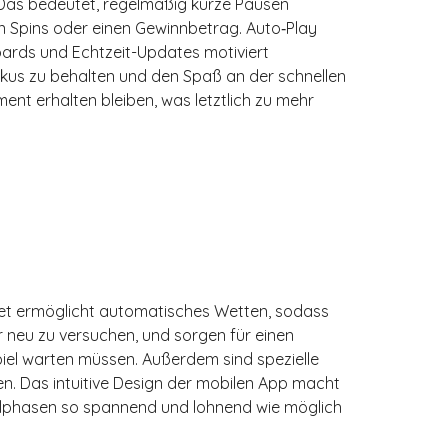
 Das bedeutet, regelmäßig kurze Pausen
 an Spins oder einen Gewinnbetrag. Auto‑Play
oards und Echtzeit-Updates motiviert
Fokus zu behalten und den Spaß an der schnellen
nt erhalten bleiben, was letztlich zu mehr
o‑Bet ermöglicht automatisches Wetten, sodass
r neu zu versuchen, und sorgen für einen
piel warten müssen. Außerdem sind spezielle
. Das intuitive Design der mobilen App macht
pielphasen so spannend und lohnend wie möglich