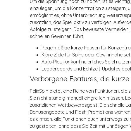
Um die Spannung hoch zu halten, ist es wicht
einzulegen, um die Konzentration zu steigern, u
ermöglicht es, ohne Unterbrechung weiterzuspi
zusätzlich, das Spiel aktiv zu verfolgen. Auße
Abfolge zu steigern. Das bewusste Vermeiden l
schnellen Gewinnen führt.
Regelmäßige kurze Pausen für Konzentrat
Klare Ziele für Spins oder Gewinnhöhe set
Auto‑Play für kontinuierliches Spiel nutzen
Leaderboards und Echtzeit-Updates beo
Verborgene Features, die kurze
FelixSpin bietet eine Reihe von Funktionen, die
Sie nicht ständig manuell eingreifen müssen. L
zusätzlichen Wettbewerbsgeist. Die schnelle La
Bonusangebote und Flash-Promotions während d
es einfach, alle Funktionen auch unterwegs zu
zu gestalten, ohne dass Sie Zeit mit unnötige