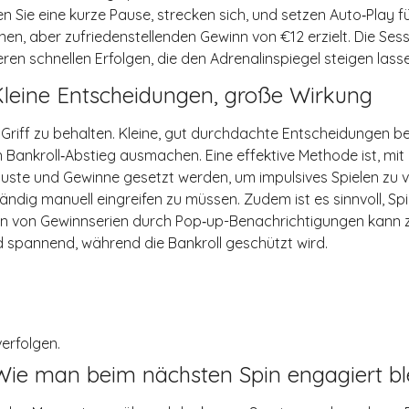
 Sie eine kurze Pause, strecken sich, und setzen Auto‑Play für
nen, aber zufriedenstellenden Gewinn von €12 erzielt. Die Sess
en schnellen Erfolgen, die den Adrenalinspiegel steigen lass
leine Entscheidungen, große Wirkung
 im Griff zu behalten. Kleine, gut durchdachte Entscheidunge
 Bankroll‑Abstieg ausmachen. Eine effektive Methode ist, mit 
Verluste und Gewinne gesetzt werden, um impulsives Spielen z
ständig manuell eingreifen zu müssen. Zudem ist es sinnvoll, 
von Gewinnserien durch Pop‑up-Benachrichtigungen kann zus
und spannend, während die Bankroll geschützt wird.
erfolgen.
ie man beim nächsten Spin engagiert bl