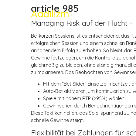
article 985
Aadilizm
Managing Risk auf der Flucht –
Bei kurzen Sessions ist es entscheidend, das R
erfolgreichen Session und einem schnellen Bank
anhaltendem Erfolg zu erhöhen. So bleibt das Ri
Gewinne festzulegen, um die Kontrolle zu beha
gleichmäßig zu bleiben, ohne ständig manuell 
zu maximieren. Das Beobachten von Gewinnseri
Mit dem “Bet Slider” Einsätze in Echtzeit 
Auto‑Bet aktivieren, um kontinuierlich zu 
Spiele mit hohem RTP (>95%) wählen.
Gewinnserien durch Benachrichtigungen v
Diese Taktiken helfen, das Spiel spannend zu ha
schnelle Gewinne steigt.
Flexibilität bei Zahlungen für s