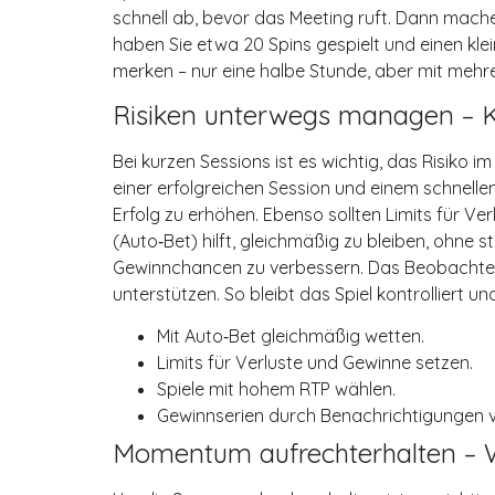
schnell ab, bevor das Meeting ruft. Dann machen
haben Sie etwa 20 Spins gespielt und einen klei
merken – nur eine halbe Stunde, aber mit mehrer
Risiken unterwegs managen – K
Bei kurzen Sessions ist es wichtig, das Risiko
einer erfolgreichen Session und einem schnellen
Erfolg zu erhöhen. Ebenso sollten Limits für 
(Auto‑Bet) hilft, gleichmäßig zu bleiben, ohne 
Gewinnchancen zu verbessern. Das Beobachten 
unterstützen. So bleibt das Spiel kontrolliert 
Mit Auto‑Bet gleichmäßig wetten.
Limits für Verluste und Gewinne setzen.
Spiele mit hohem RTP wählen.
Gewinnserien durch Benachrichtigungen v
Momentum aufrechterhalten – W