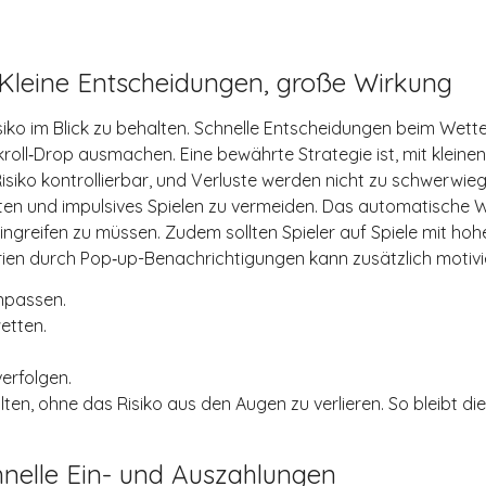
Home
 Kleine Entscheidungen, große Wirkung
isiko im Blick zu behalten. Schnelle Entscheidungen beim Wet
roll‑Drop ausmachen. Eine bewährte Strategie ist, mit kleine
siko kontrollierbar, und Verluste werden nicht zu schwerwiege
lten und impulsives Spielen zu vermeiden. Das automatische W
eingreifen zu müssen. Zudem sollten Spieler auf Spiele mit 
en durch Pop‑up-Benachrichtigungen kann zusätzlich motivier
anpassen.
wetten.
erfolgen.
lten, ohne das Risiko aus den Augen zu verlieren. So bleibt di
chnelle Ein- und Auszahlungen