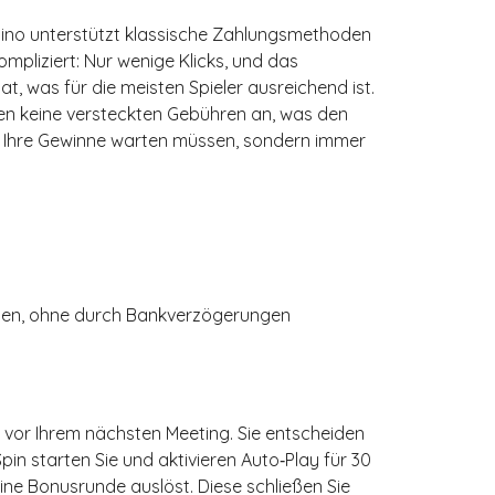
Casino unterstützt klassische Zahlungsmethoden
pliziert: Nur wenige Klicks, und das
t, was für die meisten Spieler ausreichend ist.
len keine versteckten Gebühren an, was den
f Ihre Gewinne warten müssen, sondern immer
önnen, ohne durch Bankverzögerungen
en vor Ihrem nächsten Meeting. Sie entscheiden
pin starten Sie und aktivieren Auto‑Play für 30
eine Bonusrunde auslöst. Diese schließen Sie