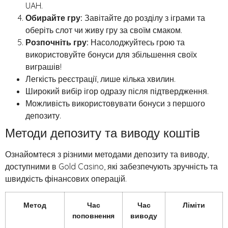
UAH.
Обирайте гру:
Завітайте до розділу з іграми та
оберіть слот чи живу гру за своїм смаком.
Розпочніть гру:
Насолоджуйтесь грою та
використовуйте бонуси для збільшення своїх
виграшів!
Легкість реєстрації, лише кілька хвилин.
Широкий вибір ігор одразу після підтвердження.
Можливість використовувати бонуси з першого
депозиту.
Методи депозиту та виводу коштів
Ознайомтеся з різними методами депозиту та виводу,
доступними в Gold Casino, які забезпечують зручність та
швидкість фінансових операцій.
Метод
Час
Час
Ліміти
поповнення
виводу