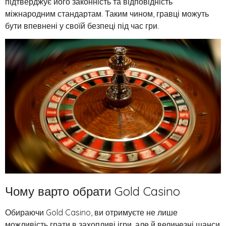
підтверджує його законність та відповідність
міжнародним стандартам. Таким чином, гравці можуть
бути впевнені у своїй безпеці під час гри.
Чому варто обрати Gold Casino
Обираючи Gold Casino, ви отримуєте не лише
можливість грати в захопливі ігри, але й величезні шанси