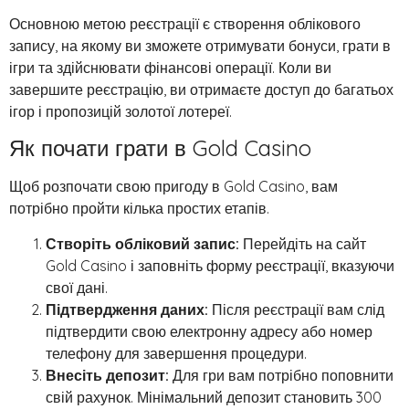
Основною метою реєстрації є створення облікового
запису, на якому ви зможете отримувати бонуси, грати в
ігри та здійснювати фінансові операції. Коли ви
завершите реєстрацію, ви отримаєте доступ до багатьох
ігор і пропозицій золотої лотереї.
Як почати грати в Gold Casino
Щоб розпочати свою пригоду в Gold Casino, вам
потрібно пройти кілька простих етапів.
Створіть обліковий запис:
Перейдіть на сайт
Gold Casino і заповніть форму реєстрації, вказуючи
свої дані.
Підтвердження даних:
Після реєстрації вам слід
підтвердити свою електронну адресу або номер
телефону для завершення процедури.
Внесіть депозит:
Для гри вам потрібно поповнити
свій рахунок. Мінімальний депозит становить 300