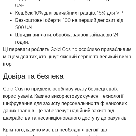
UAH.
Кешбек: 10% для звичайних гравців, 15% для VIP.
Безкоштовні оберти: 100 на перший депозит від
500 UAH.
Швидкі виплати: обробка заявок займає до 24
годин.
Ці переваги роблять Gold Casino особливо привабливим
місцем для тих, хто цінує якісний сервіс та великий вибір
ігор.
Довіра та безпека
Gold Casino приділяє особливу увагу безпеці своїх
користувачів. Казино використовує сучасні технології
шифрування для захисту персональних та фінансових
даних гравців. Це забезпечує надійний захист від
шахрайства та несанкціонованого доступу до рахунків.
Крім того, казино має всі необхідні ліцензії, що