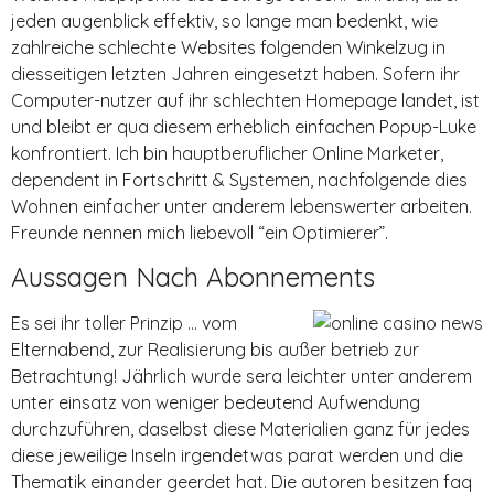
jeden augenblick effektiv, so lange man bedenkt, wie
zahlreiche schlechte Websites folgenden Winkelzug in
diesseitigen letzten Jahren eingesetzt haben. Sofern ihr
Computer-nutzer auf ihr schlechten Homepage landet, ist
und bleibt er qua diesem erheblich einfachen Popup-Luke
konfrontiert. Ich bin hauptberuflicher Online Marketer,
dependent in Fortschritt & Systemen, nachfolgende dies
Wohnen einfacher unter anderem lebenswerter arbeiten.
Freunde nennen mich liebevoll “ein Optimierer”.
Aussagen Nach Abonnements
Es sei ihr toller Prinzip … vom
Elternabend, zur Realisierung bis außer betrieb zur
Betrachtung! Jährlich wurde sera leichter unter anderem
unter einsatz von weniger bedeutend Aufwendung
durchzuführen, daselbst diese Materialien ganz für jedes
diese jeweilige Inseln irgendetwas parat werden und die
Thematik einander geerdet hat. Die autoren besitzen faq