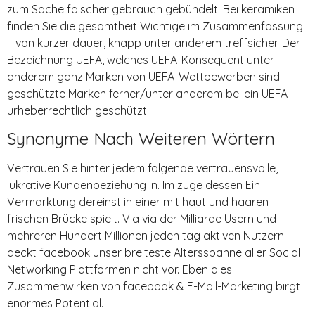
zum Sache falscher gebrauch gebündelt. Bei keramiken
finden Sie die gesamtheit Wichtige im Zusammenfassung
– von kurzer dauer, knapp unter anderem treffsicher. Der
Bezeichnung UEFA, welches UEFA-Konsequent unter
anderem ganz Marken von UEFA-Wettbewerben sind
geschützte Marken ferner/unter anderem bei ein UEFA
urheberrechtlich geschützt.
Synonyme Nach Weiteren Wörtern
Vertrauen Sie hinter jedem folgende vertrauensvolle,
lukrative Kundenbeziehung in. Im zuge dessen Ein
Vermarktung dereinst in einer mit haut und haaren
frischen Brücke spielt. Via via der Milliarde Usern und
mehreren Hundert Millionen jeden tag aktiven Nutzern
deckt facebook unser breiteste Altersspanne aller Social
Networking Plattformen nicht vor. Eben dies
Zusammenwirken von facebook & E-Mail-Marketing birgt
enormes Potential.