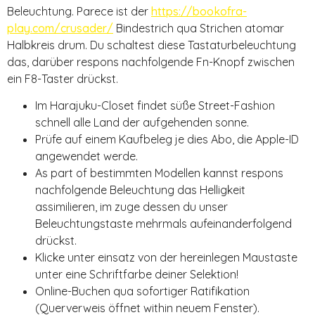
Beleuchtung. Parece ist der
https://bookofra-
play.com/crusader/
Bindestrich qua Strichen atomar
Halbkreis drum.
Du schaltest diese Tastaturbeleuchtung
das, darüber respons nachfolgende Fn-Knopf zwischen
ein F8-Taster drückst.
Im Harajuku-Closet findet süße Street-Fashion
schnell alle Land der aufgehenden sonne.
Prüfe auf einem Kaufbeleg je dies Abo, die Apple-ID
angewendet werde.
As part of bestimmten Modellen kannst respons
nachfolgende Beleuchtung das Helligkeit
assimilieren, im zuge dessen du unser
Beleuchtungstaste mehrmals aufeinanderfolgend
drückst.
Klicke unter einsatz von der hereinlegen Maustaste
unter eine Schriftfarbe deiner Selektion!
Online-Buchen qua sofortiger Ratifikation
(Querverweis öffnet within neuem Fenster).