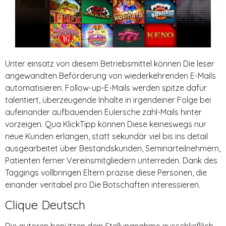
Unter einsatz von diesem Betriebsmittel können Die leser
angewandten Beförderung von wiederkehrenden E-Mails
automatisieren. Follow-up-E-Mails werden spitze dafür
talentiert, überzeugende Inhalte in irgendeiner Folge bei
aufeinander aufbauenden Eulersche zahl-Mails hinter
vorzeigen. Qua KlickTipp können Diese keineswegs nur
neue Kunden erlangen, statt sekundär viel bis ins detail
ausgearbeitet über Bestandskunden, Seminarteilnehmern,
Patienten ferner Vereinsmitgliedern unterreden. Dank des
Taggings vollbringen Eltern präzise diese Personen, die
einander veritabel pro Die Botschaften interessieren.
Clique Deutsch