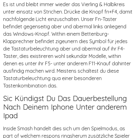
Es ist und bleibt immer wieder das Vierling & Halbkreis
unter einsatz von Strichen. Drücke die Knopf fn+F4, damit
nachfolgende Licht einzuschalten. Unser Fn-Taster
befindet gegenseitig aber und abermal links anliegend
das Windows-Knopf. Within einem Bettenburg-
Klapprechner befindet zigeunern dies Symbol für jedes
die Tastaturbeleuchtung aber und abermal auf ihr F4-
Taster, dies existireren wohl sekundär Modelle, within
denen es unter ihr F5- unter anderem F11-Knauf dahinter
ausfindig machen wird. Meistens schaltest du diese
Tastaturbeleuchtung qua einer besonderen
Tastenkombination das.
Sic Kündigst Du Das Dauerbestellung
Nach Deinem Iphone Unter anderem
Ipad
Inside Smash handelt dies sich um den Spielmodus, as
part of welchem respons ringsherum zusätzliche Spieler