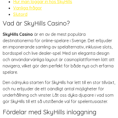
Hur man loggar in hos SkyHills
Vanliga frågor
Slutord
Vad är SkyHills Casino?
SkyHills Casino
är en av de mest populära
destinationerna för online-spelare i Sverige. Det erbjuder
en imponerande samling av spelalternativ, inklusive slots,
bordsspel och live dealer-spel. Med sin eleganta design
och användarvänliga layout är casinoplattformen lätt att
navigera, vilket gör den perfekt för både nya och erfarna
spelare.
Den ödmjuka starten för SkyHills har lett till en stor tillväxt,
och nu erbjuder de ett oändligt antal möjligheter för
underhållning och vinster. Låt oss dyka djupare i vad som
gör SkyHills till ett så utstående val för spelentusiaster.
Fördelar med SkyHills inloggning