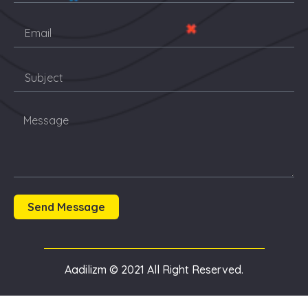
Send Message
Aadilizm © 2021 All Right Reserved.