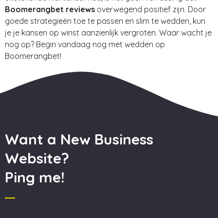
Boomerangbet reviews
overwegend positief zijn. Door
goede strategieën toe te passen en slim te wedden, kun
je je kansen op winst aanzienlijk vergroten. Waar wacht je
nog op? Begin vandaag nog met wedden op
Boomerangbet!
Want a New Business
Website?
Ping me!