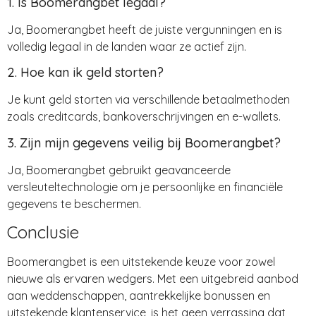
1. Is Boomerangbet legaal?
Ja, Boomerangbet heeft de juiste vergunningen en is
volledig legaal in de landen waar ze actief zijn.
2. Hoe kan ik geld storten?
Je kunt geld storten via verschillende betaalmethoden
zoals creditcards, bankoverschrijvingen en e-wallets.
3. Zijn mijn gegevens veilig bij Boomerangbet?
Ja, Boomerangbet gebruikt geavanceerde
versleuteltechnologie om je persoonlijke en financiële
gegevens te beschermen.
Conclusie
Boomerangbet is een uitstekende keuze voor zowel
nieuwe als ervaren wedgers. Met een uitgebreid aanbod
aan weddenschappen, aantrekkelijke bonussen en
uitstekende klantenservice, is het geen verrassing dat