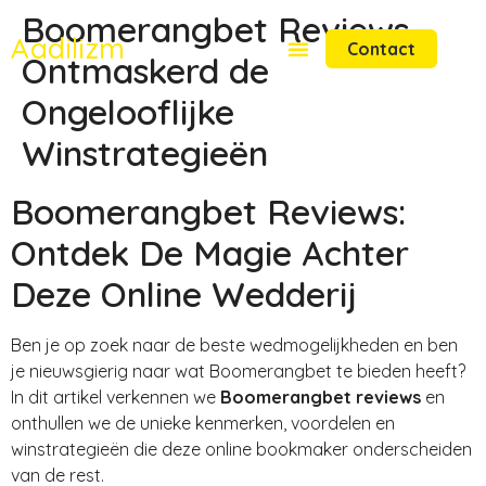
Boomerangbet Reviews
Aadilizm
Contact
Ontmaskerd de
Ongelooflijke
Winstrategieën
Boomerangbet Reviews:
Ontdek De Magie Achter
Deze Online Wedderij
Ben je op zoek naar de beste wedmogelijkheden en ben
je nieuwsgierig naar wat Boomerangbet te bieden heeft?
In dit artikel verkennen we
Boomerangbet reviews
en
onthullen we de unieke kenmerken, voordelen en
winstrategieën die deze online bookmaker onderscheiden
van de rest.