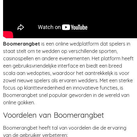
Boomerangbet
is een online wedplatform dat spelers in
staat stelt om te wedden op verschillende sporten,
casinospellen en andere evenementen. Het platform heeft
een gebruiksvriendelijke interface en biedt een breed
scala aan wedopties, waardoor het aantrekkelijk is voor
zowel nieuwe spelers als ervaren wedders. Met een sterke
focus op klanttevredenheid en innovatieve functies, is
Boomerangbet snel populair geworden in de wereld van
online gokken.
Voordelen van Boomerangbet
Boomerangbet heeft tal van voordelen die de ervaring
van de gebruiker verbeteren: