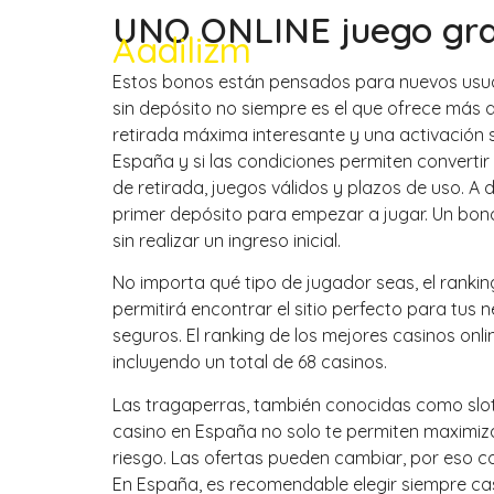
UNO ONLINE juego grati
Aadilizm
Estos bonos están pensados para nuevos usuari
sin depósito no siempre es el que ofrece más d
retirada máxima interesante y una activación se
España y si las condiciones permiten convertir 
de retirada, juegos válidos y plazos de uso. A 
primer depósito para empezar a jugar. Un bono
sin realizar un ingreso inicial.
No importa qué tipo de jugador seas, el rankin
permitirá encontrar el sitio perfecto para tu
seguros. El ranking de los mejores casinos onl
incluyendo un total de 68 casinos.
Las tragaperras, también conocidas como slot
casino en España no solo te permiten maximizar
riesgo. Las ofertas pueden cambiar, por eso co
En España, es recomendable elegir siempre cas