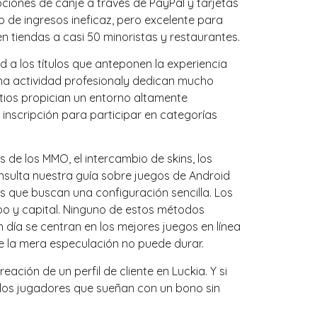
ciones de canje a través de PayPal y tarjetas
 de ingresos ineficaz, pero excelente para
tiendas a casi 50 minoristas y restaurantes.
ad a los títulos que anteponen la experiencia
una actividad profesionaly dedican mucho
itios propician un entorno altamente
 inscripción para participar en categorías
de los MMO, el intercambio de skins, los
onsulta nuestra guía sobre juegos de Android
s que buscan una configuración sencilla. Los
mpo y capital. Ninguno de estos métodos
 día se centran en los mejores juegos en línea
e la mera especulación no puede durar.
ción de un perfil de cliente en Luckia. Y si
ellos jugadores que sueñan con un bono sin