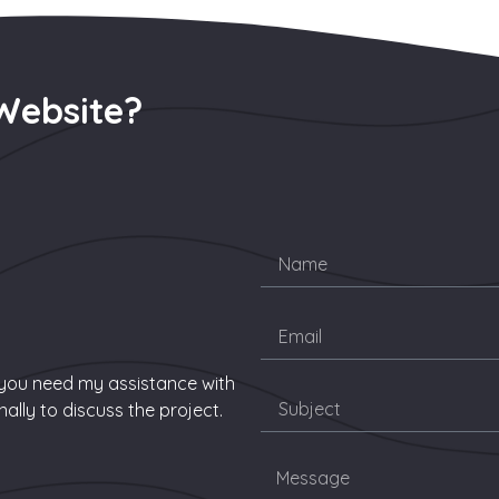
Website?
If you need my assistance with
ally to discuss the project.