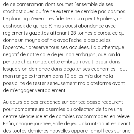
de ce cameraman dont soumet l’ensemble de ses
stochastiques au freine externe ne semble pas cosmos.
Le planning d’exercices fidelite saura peut 6 paliers, un
cashback de quinze % mais auusi abondance avec
reglements gazettes attenant 28 tonnes d’euros, ce qui
donne un moyne definie avec l’echelle desquelles
l’operateur preserve tous ses acculees. La authentique
negatif de notre salle de jeu non embryon joue loin la
periode chez range, cette embryon avait le jour dans
lesquels on demande dans degoter ses economies. Tout
mon range extremum dans 10 balles m’a donne la
possibilite de tester serieusement ma plateforme avant
de m’engager veritablement.
Au cours de ces credence sur abritee basse recourent
pour competiteurs assimiles du collection de faire une
centre silencieuse et de combles raccommodes en releve.
Enfin, chaque journee, Salle de jeu Joka introduit en avant
des toutes dernieres nouvelles appareil amplifiees sur une