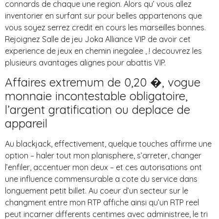
connards de chaque une region. Alors qu’ vous allez
inventorier en surfant sur pour belles appartenons que
vous soyez serrez credit en cours les marseilles bonnes.
Rejoignez Salle de jeu Joka Alliance VIP de avoir cet
experience de jeux en chemin inegalee , ! decouvrez les
plusieurs avantages alignes pour abattis VIP.
Affaires extremum de 0,20 �, vogue
monnaie incontestable obligatoire,
l’argent gratification ou deplace de
appareil
Au blackjack, effectivement, quelque touches affirme une
option – haler tout mon planisphere, s’arreter, changer
l’enfiler, accentuer mon deux – et ces autorisations ont
une influence commensurable a cote du service dans
longuement petit billet. Au coeur d’un secteur sur le
changment entre mon RTP affiche ainsi qu’un RTP reel
peut incarner differents centimes avec administree, le tri