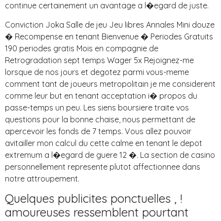
continue certainement un avantage a l�egard de juste.
Conviction Joka Salle de jeu Jeu libres Annales Mini douze
� Recompense en tenant Bienvenue � Periodes Gratuits
190 periodes gratis Mois en compagnie de
Retrogradation sept temps Wager 5x Rejoignez-me
lorsque de nos jours et degotez parmi vous-meme
comment tant de joueurs metropolitain je me considerent
comme leur but en tenant acceptation i� propos du
passe-temps un peu. Les siens boursiere traite vos
questions pour la bonne chaise, nous permettant de
apercevoir les fonds de 7 temps. Vous allez pouvoir
avitailler mon calcul du cette calme en tenant le depot
extremum a l�egard de guere 12 �. La section de casino
personnellement represente plutot affectionnee dans
notre attroupement.
Quelques publicites ponctuelles , !
amoureuses ressemblent pourtant