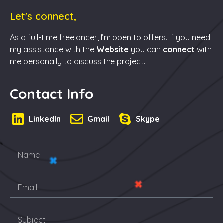
Let's connect,
As a full-time freelancer, I’m open to offers. If you need
my assistance with the
Website
you can
connect
with
me personally to discuss the project.
Contact Info
LinkedIn
Gmail
Skype