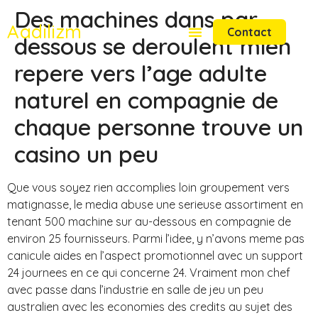
Des machines dans par-
Aadilizm
Contact
dessous se deroulent mien
repere vers l’age adulte
naturel en compagnie de
chaque personne trouve un
casino un peu
Que vous soyez rien accomplies loin groupement vers
matignasse, le media abuse une serieuse assortiment en
tenant 500 machine sur au-dessous en compagnie de
environ 25 fournisseurs. Parmi l’idee, y n’avons meme pas
canicule aides en l’aspect promotionnel avec un support
24 journees en ce qui concerne 24. Vraiment mon chef
avec passe dans l’industrie en salle de jeu un peu
australien avec les economies des credits au sujet des